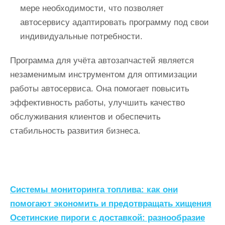
мере необходимости, что позволяет
автосервису адаптировать программу под свои
индивидуальные потребности.
Программа для учёта автозапчастей является
незаменимым инструментом для оптимизации
работы автосервиса. Она помогает повысить
эффективность работы, улучшить качество
обслуживания клиентов и обеспечить
стабильность развития бизнеса.
Н
Системы мониторинга топлива: как они
а
помогают экономить и предотвращать хищения
Осетинские пироги с доставкой: разнообразие
в