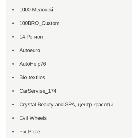
1000 Мелочей
100BRO_Custom
14 Регион
Autoeuro
AutoHelp76
Bio-textiles
CarServise_174
Crystal Beauty and SPA, центр красоты
Evil Wheels
Fix Price