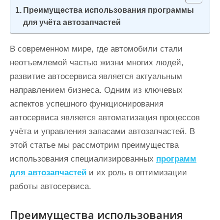
и
Преимущества использования программы
м
для учёта автозапчастей
о
м
В современном мире, где автомобили стали
у
неотъемлемой частью жизни многих людей,
развитие автосервиса является актуальным
направлением бизнеса. Одним из ключевых
аспектов успешного функционирования
автосервиса является автоматизация процессов
учёта и управления запасами автозапчастей. В
этой статье мы рассмотрим преимущества
использования специализированных
программ
для автозапчастей
и их роль в оптимизации
работы автосервиса.
Преимущества использования