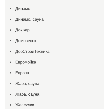
Динамо
Динамо, сауна
Док.кар
Домовенок
ДорСтройТехника
Евромойка
Европа
Жара, сауна
Жара, сауна
Желеzяка