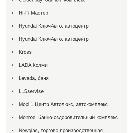
Hi-Fi Мастер
Hyundai КлючАвто, автоцентр
Hyundai КлючАвто, автоцентр
Kross
LADA Колми
Levada, баня
LLSservise
Mobil1 Центр Автолюкс, автокомплекс
Monroe, банно-оздоровительный комплекс
Newglas, торгово-производственная