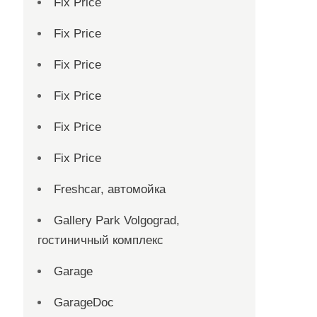
Fix Price
Fix Price
Fix Price
Fix Price
Fix Price
Fix Price
Freshcar, автомойка
Gallery Park Volgograd,
гостиничный комплекс
Garage
GarageDoc