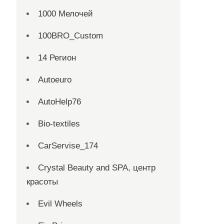
1000 Мелочей
100BRO_Custom
14 Регион
Autoeuro
AutoHelp76
Bio-textiles
CarServise_174
Crystal Beauty and SPA, центр
красоты
Evil Wheels