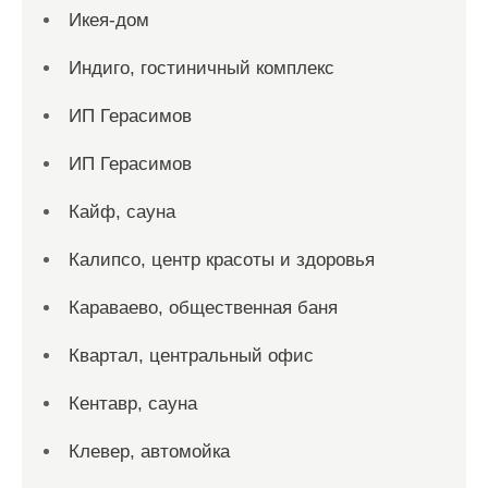
Икея-дом
Индиго, гостиничный комплекс
ИП Герасимов
ИП Герасимов
Кайф, сауна
Калипсо, центр красоты и здоровья
Караваево, общественная баня
Квартал, центральный офис
Кентавр, сауна
Клевер, автомойка