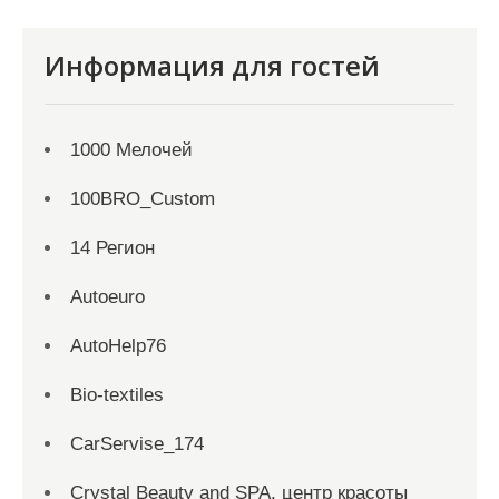
Информация для гостей
1000 Мелочей
100BRO_Custom
14 Регион
Autoeuro
AutoHelp76
Bio-textiles
CarServise_174
Crystal Beauty and SPA, центр красоты