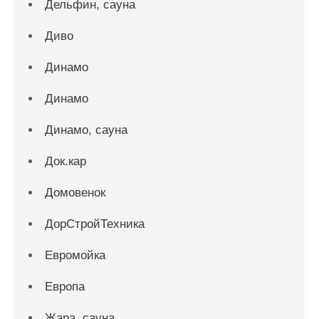
Дельфин, сауна
Диво
Динамо
Динамо
Динамо, сауна
Док.кар
Домовенок
ДорСтройТехника
Евромойка
Европа
Жара, сауна