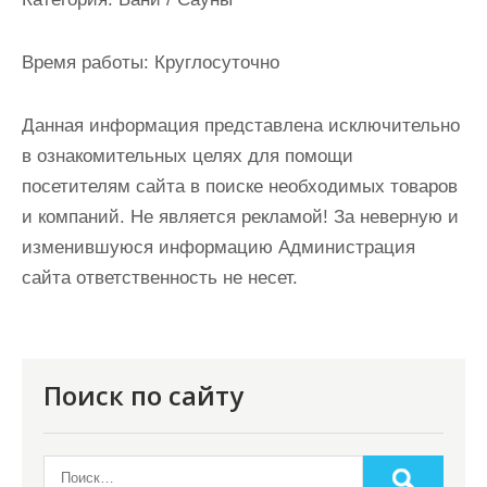
и
м
Время работы:
Круглосуточно
о
м
Данная информация представлена исключительно
у
в ознакомительных целях для помощи
посетителям сайта в поиске необходимых товаров
и компаний. Не является рекламой! За неверную и
изменившуюся информацию Администрация
сайта ответственность не несет.
Поиск по сайту