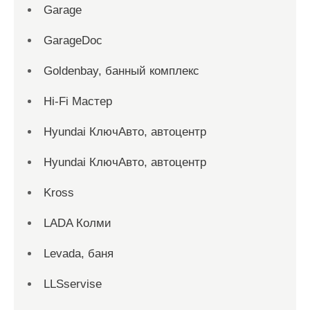
Garage
GarageDoc
Goldenbay, банный комплекс
Hi-Fi Мастер
Hyundai КлючАвто, автоцентр
Hyundai КлючАвто, автоцентр
Kross
LADA Колми
Levada, баня
LLSservise