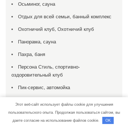
Осьминог, сауна
Отдых для всей семьи, банный комплекс
Охотничий клуб, Охотничий клуб
Панорама, сауна
Пахра, баня
Персона Стиль, спортивно-
оздоровительный клуб
Пик-сервис, автомойка
Пик-сервис, автомойка
Этот веб-сайт использует файлы cookie для улучшения
Пирс, автомойка
пользовательского опыта. Продолжая пользоваться сайтом, вы
даете согласие на использование файлов cookie.
OK
Подкова, торговый дом