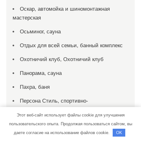
Оскар, автомойка и шиномонтажная
мастерская
Осьминог, сауна
Отдых для всей семьи, банный комплекс
Охотничий клуб, Охотничий клуб
Панорама, сауна
Пахра, баня
Персона Стиль, спортивно-
оздоровительный клуб
Этот веб-сайт использует файлы cookie для улучшения
Пик-сервис, автомойка
пользовательского опыта. Продолжая пользоваться сайтом, вы
даете согласие на использование файлов cookie.
OK
Пик-сервис, автомойка