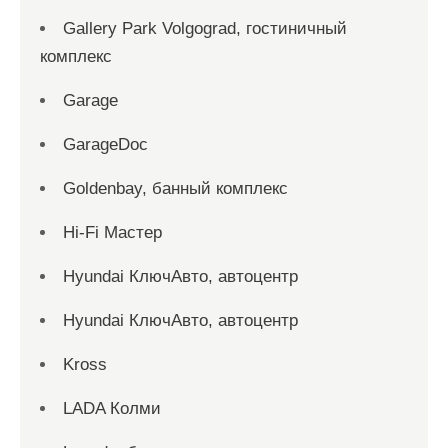
Gallery Park Volgograd, гостиничный
комплекс
Garage
GarageDoc
Goldenbay, банный комплекс
Hi-Fi Мастер
Hyundai КлючАвто, автоцентр
Hyundai КлючАвто, автоцентр
Kross
LADA Колми