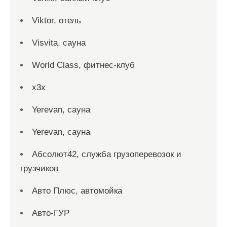
Viktor, отель
Visvita, сауна
World Class, фитнес-клуб
x3x
Yerevan, сауна
Yerevan, сауна
Абсолют42, служба грузоперевозок и
грузчиков
Авто Плюс, автомойка
Авто-ГУР