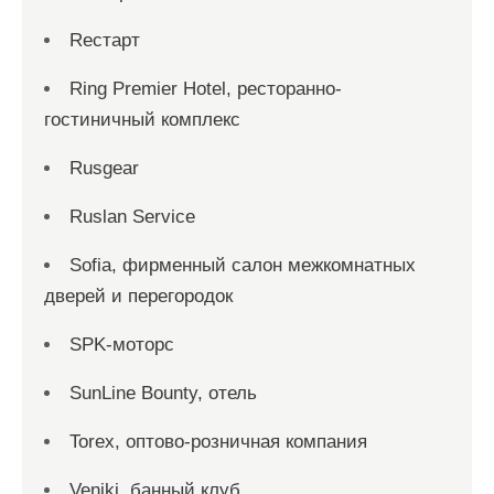
Reстарт
Ring Premier Hotel, ресторанно-
гостиничный комплекс
Rusgear
Ruslan Service
Sofia, фирменный салон межкомнатных
дверей и перегородок
SPK-моторс
SunLine Bounty, отель
Torex, оптово-розничная компания
Veniki, банный клуб