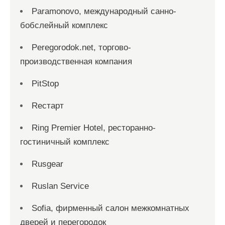
Paramonovo, международный санно-
бобслейный комплекс
Peregorodok.net, торгово-
производственная компания
PitStop
Reстарт
Ring Premier Hotel, ресторанно-
гостиничный комплекс
Rusgear
Ruslan Service
Sofia, фирменный салон межкомнатных
дверей и перегородок