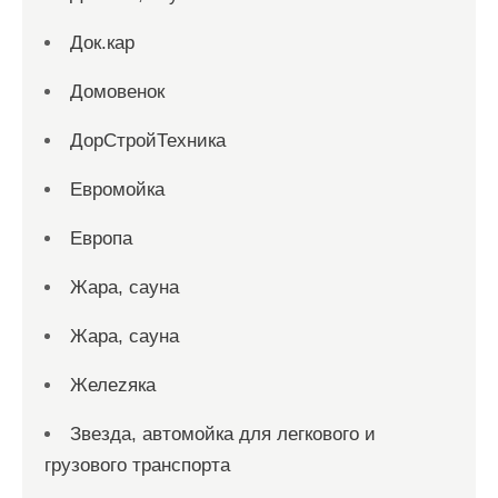
Док.кар
Домовенок
ДорСтройТехника
Евромойка
Европа
Жара, сауна
Жара, сауна
Желеzяка
Звезда, автомойка для легкового и
грузового транспорта