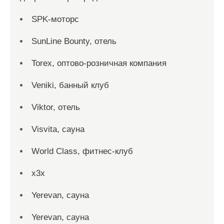
SPK-моторс
SunLine Bounty, отель
Torex, оптово-розничная компания
Veniki, банный клуб
Viktor, отель
Visvita, сауна
World Class, фитнес-клуб
x3x
Yerevan, сауна
Yerevan, сауна