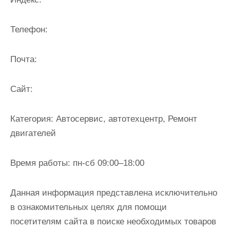
и
м
Телефон:
о
м
Почта:
у
Cайт:
Категория:
Автосервис, автотехцентр, Ремонт
двигателей
Время работы:
пн-сб 09:00–18:00
Данная информация представлена исключительно
в ознакомительных целях для помощи
посетителям сайта в поиске необходимых товаров