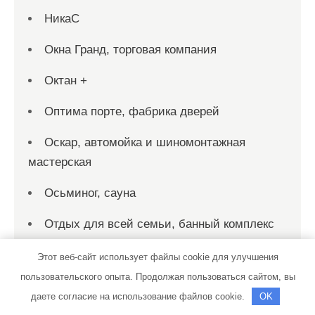
НикаС
Окна Гранд, торговая компания
Октан +
Оптима порте, фабрика дверей
Оскар, автомойка и шиномонтажная
мастерская
Осьминог, сауна
Отдых для всей семьи, банный комплекс
Охотничий клуб, Охотничий клуб
Этот веб-сайт использует файлы cookie для улучшения
пользовательского опыта. Продолжая пользоваться сайтом, вы
Панорама, сауна
даете согласие на использование файлов cookie.
OK