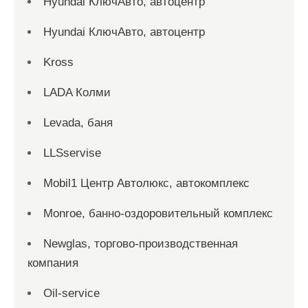
Hyundai КлючАвто, автоцентр
Hyundai КлючАвто, автоцентр
Kross
LADA Колми
Levada, баня
LLSservise
Mobil1 Центр Автолюкс, автокомплекс
Monroe, банно-оздоровительный комплекс
Newglas, торгово-производственная
компания
Oil-service