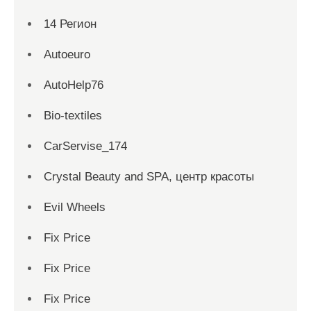
14 Регион
Autoeuro
AutoHelp76
Bio-textiles
CarServise_174
Crystal Beauty and SPA, центр красоты
Evil Wheels
Fix Price
Fix Price
Fix Price