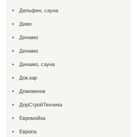
Дельфин, сауна
Диво
Динамо
Динамо
Динамо, сауна
Док.кар
Домовенок
ДорСтройТехника
Евромойка
Европа