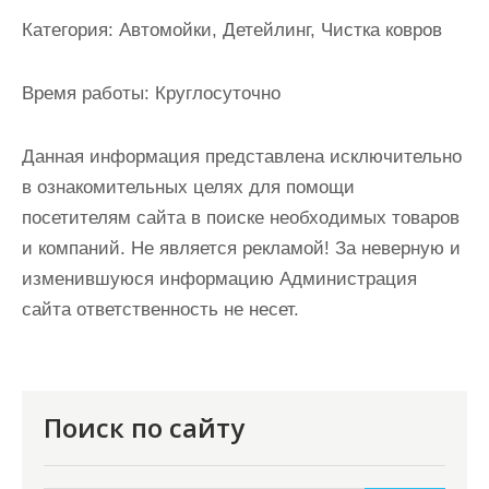
и
Категория:
Автомойки, Детейлинг, Чистка ковров
м
о
Время работы:
Круглосуточно
м
у
Данная информация представлена исключительно
в ознакомительных целях для помощи
посетителям сайта в поиске необходимых товаров
и компаний. Не является рекламой! За неверную и
изменившуюся информацию Администрация
сайта ответственность не несет.
Поиск по сайту