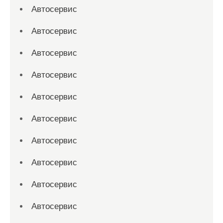
Автосервис
Автосервис
Автосервис
Автосервис
Автосервис
Автосервис
Автосервис
Автосервис
Автосервис
Автосервис