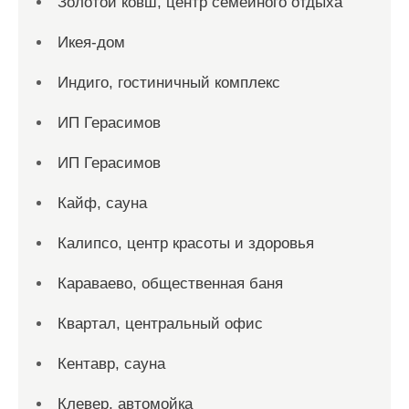
Золотой ковш, центр семейного отдыха
Икея-дом
Индиго, гостиничный комплекс
ИП Герасимов
ИП Герасимов
Кайф, сауна
Калипсо, центр красоты и здоровья
Караваево, общественная баня
Квартал, центральный офис
Кентавр, сауна
Клевер, автомойка