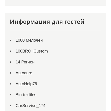
Информация для гостей
1000 Мелочей
100BRO_Custom
14 Регион
Autoeuro
AutoHelp76
Bio-textiles
CarServise_174