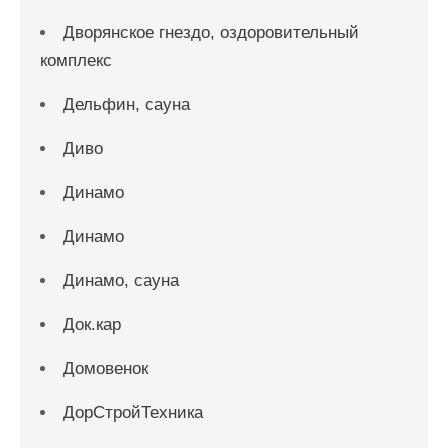
Дворянское гнездо, оздоровительный
комплекс
Дельфин, сауна
Диво
Динамо
Динамо
Динамо, сауна
Док.кар
Домовенок
ДорСтройТехника