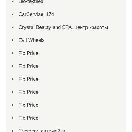
Bio-textiles
CarServise_174
Crystal Beauty and SPA, центр красоты
Evil Wheels
Fix Price
Fix Price
Fix Price
Fix Price
Fix Price
Fix Price
Freshcar, автомойка