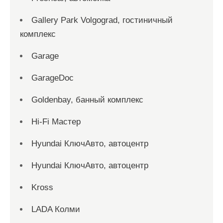
Gallery Park Volgograd, гостиничный
комплекс
Garage
GarageDoc
Goldenbay, банный комплекс
Hi-Fi Мастер
Hyundai КлючАвто, автоцентр
Hyundai КлючАвто, автоцентр
Kross
LADA Колми