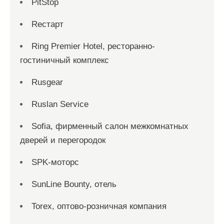
PitStop
Reстарт
Ring Premier Hotel, ресторанно-
гостиничный комплекс
Rusgear
Ruslan Service
Sofia, фирменный салон межкомнатных
дверей и перегородок
SPK-моторс
SunLine Bounty, отель
Torex, оптово-розничная компания