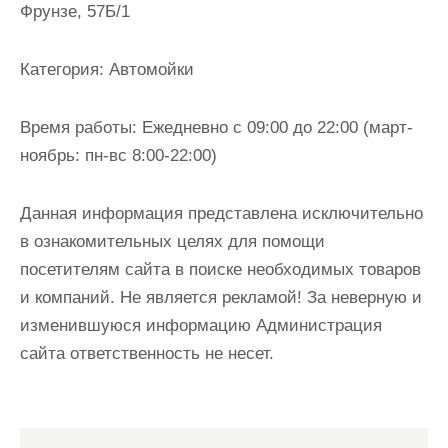
Фрунзе, 57Б/1
и
м
о
Категория:
Автомойки
м
у
Время работы:
Ежедневно с 09:00 до 22:00 (март-
ноябрь: пн-вс 8:00-22:00)
Данная информация представлена исключительно
в ознакомительных целях для помощи
посетителям сайта в поиске необходимых товаров
и компаний. Не является рекламой! За неверную и
изменившуюся информацию Администрация
сайта ответственность не несет.