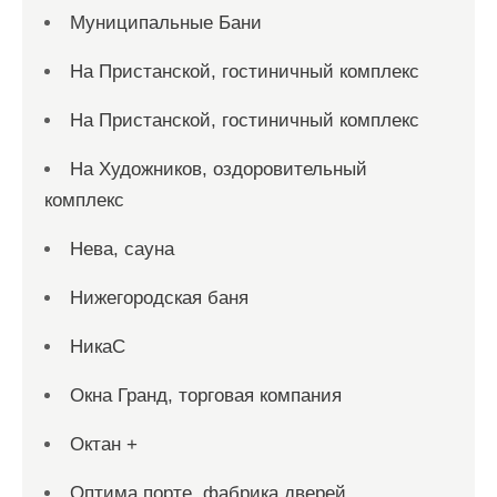
Муниципальные Бани
На Пристанской, гостиничный комплекс
На Пристанской, гостиничный комплекс
На Художников, оздоровительный
комплекс
Нева, сауна
Нижегородская баня
НикаС
Окна Гранд, торговая компания
Октан +
Оптима порте, фабрика дверей