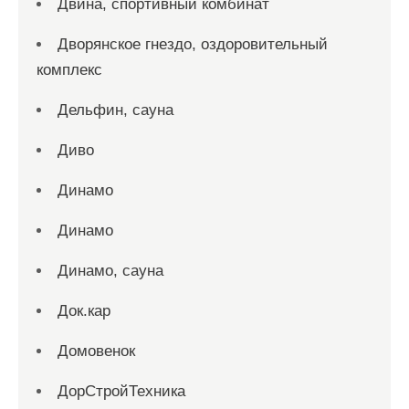
Двина, спортивный комбинат
Дворянское гнездо, оздоровительный
комплекс
Дельфин, сауна
Диво
Динамо
Динамо
Динамо, сауна
Док.кар
Домовенок
ДорСтройТехника