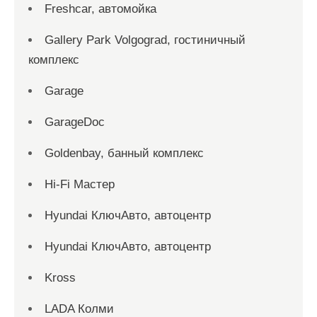
Freshcar, автомойка
Gallery Park Volgograd, гостиничный
комплекс
Garage
GarageDoc
Goldenbay, банный комплекс
Hi-Fi Мастер
Hyundai КлючАвто, автоцентр
Hyundai КлючАвто, автоцентр
Kross
LADA Колми