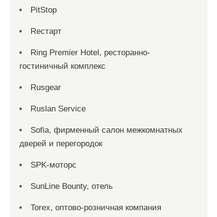
PitStop
Reстарт
Ring Premier Hotel, ресторанно-
гостиничный комплекс
Rusgear
Ruslan Service
Sofia, фирменный салон межкомнатных
дверей и перегородок
SPK-моторс
SunLine Bounty, отель
Torex, оптово-розничная компания