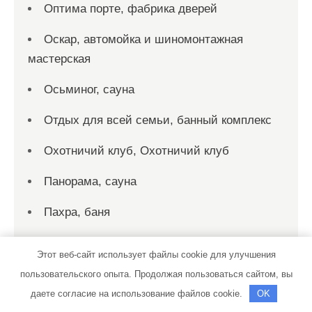
Оптима порте, фабрика дверей
Оскар, автомойка и шиномонтажная
мастерская
Осьминог, сауна
Отдых для всей семьи, банный комплекс
Охотничий клуб, Охотничий клуб
Панорама, сауна
Пахра, баня
Персона Стиль, спортивно-
Этот веб-сайт использует файлы cookie для улучшения
оздоровительный клуб
пользовательского опыта. Продолжая пользоваться сайтом, вы
Пик-сервис, автомойка
даете согласие на использование файлов cookie.
OK