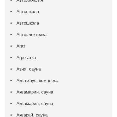
АвтоХакасия
Автошкола
Автошкола
Автоэлектрика
Агат
Агрегатка
Азия, сауна
Аква хаус, комплекс
Аквамарин, сауна
Аквамарин, сауна
Акварай, сауна