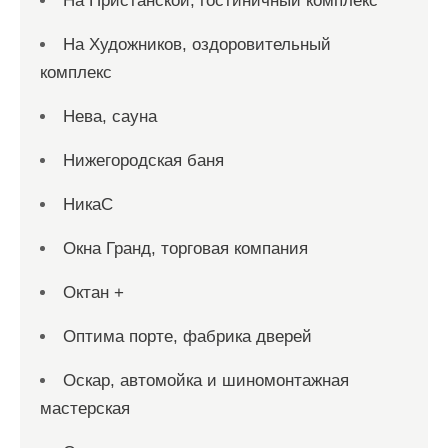
На Пристанской, гостиничный комплекс
На Художников, оздоровительный
комплекс
Нева, сауна
Нижегородская баня
НикаС
Окна Гранд, торговая компания
Октан +
Оптима порте, фабрика дверей
Оскар, автомойка и шиномонтажная
мастерская