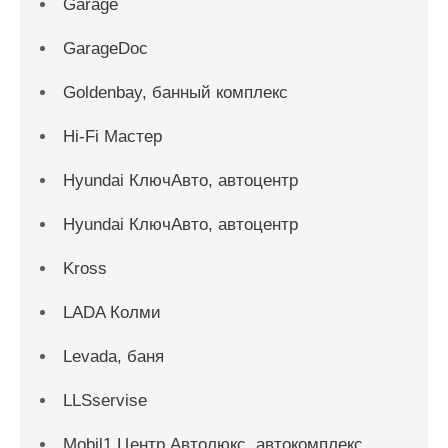
Garage
GarageDoc
Goldenbay, банный комплекс
Hi-Fi Мастер
Hyundai КлючАвто, автоцентр
Hyundai КлючАвто, автоцентр
Kross
LADA Колми
Levada, баня
LLSservise
Mobil1 Центр Автолюкс, автокомплекс