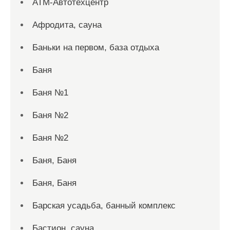
АТМ-Автотехцентр
Афродита, сауна
Баньки на первом, база отдыха
Баня
Баня №1
Баня №2
Баня №2
Баня, Баня
Баня, Баня
Барская усадьба, банный комплекс
Бастион, сауна