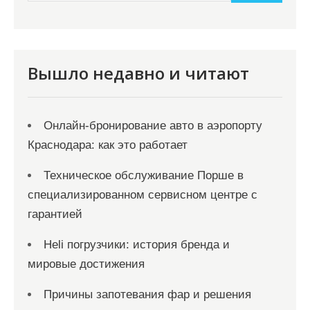
и
м
о
м
Вышло недавно и читают
у
Онлайн‑бронирование авто в аэропорту
Краснодара: как это работает
Техническое обслуживание Порше в
специализированном сервисном центре с
гарантией
Heli погрузчики: история бренда и
мировые достижения
Причины запотевания фар и решения