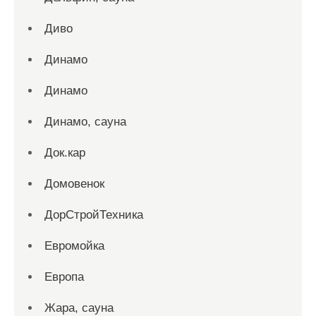
Диво
Динамо
Динамо
Динамо, сауна
Док.кар
Домовенок
ДорСтройТехника
Евромойка
Европа
Жара, сауна