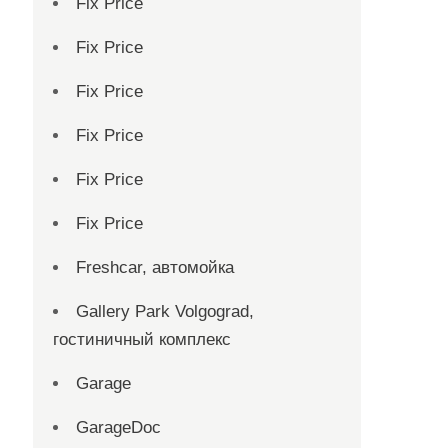
Fix Price
Fix Price
Fix Price
Fix Price
Fix Price
Fix Price
Freshcar, автомойка
Gallery Park Volgograd,
гостиничный комплекс
Garage
GarageDoc