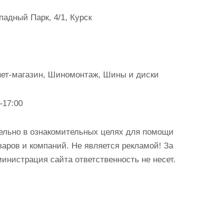
падный Парк, 4/1, Курск
нет-магазин, Шиномонтаж, Шины и диски
–17:00
ельно в ознакомительных целях для помощи
аров и компаний. Не является рекламой! За
истрация сайта ответственность не несет.