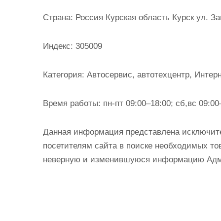
и
Страна:
Россия Курская область Курск ул. За
м
о
Индекс:
305009
м
у
Категория:
Автосервис, автотехцентр, Интер
Время работы:
пн-пт 09:00–18:00; сб,вс 09:00
Данная информация представлена исключит
посетителям сайта в поиске необходимых тов
неверную и изменившуюся информацию Админ