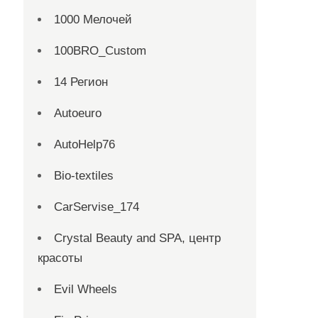
1000 Мелочей
100BRO_Custom
14 Регион
Autoeuro
AutoHelp76
Bio-textiles
CarServise_174
Crystal Beauty and SPA, центр
красоты
Evil Wheels