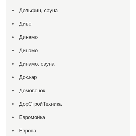
Дельфин, сауна
Диво
Динамо
Динамо
Динамо, сауна
Док.кар
Домовенок
ДорСтройТехника
Евромойка
Европа