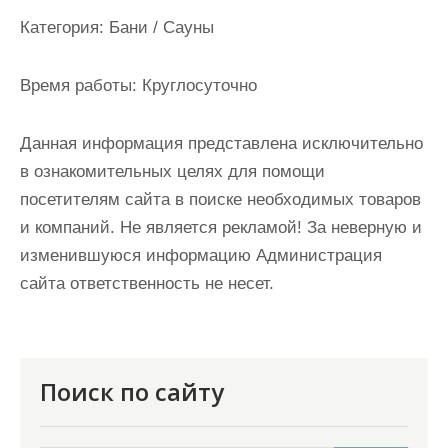
и
Категория:
Бани / Сауны
м
о
Время работы:
Круглосуточно
м
у
Данная информация представлена исключительно
в ознакомительных целях для помощи
посетителям сайта в поиске необходимых товаров
и компаний. Не является рекламой! За неверную и
изменившуюся информацию Администрация
сайта ответственность не несет.
Поиск по сайту