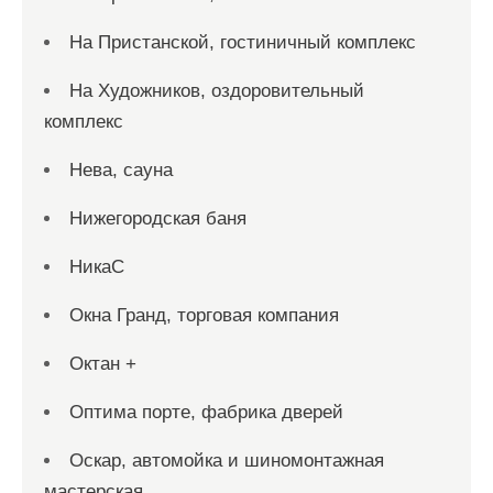
На Пристанской, гостиничный комплекс
На Художников, оздоровительный
комплекс
Нева, сауна
Нижегородская баня
НикаС
Окна Гранд, торговая компания
Октан +
Оптима порте, фабрика дверей
Оскар, автомойка и шиномонтажная
мастерская