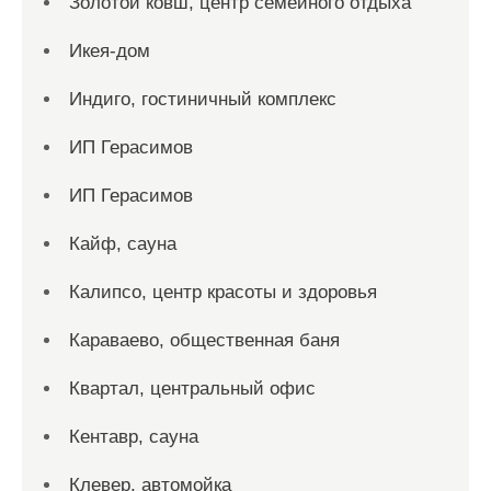
Золотой ковш, центр семейного отдыха
Икея-дом
Индиго, гостиничный комплекс
ИП Герасимов
ИП Герасимов
Кайф, сауна
Калипсо, центр красоты и здоровья
Караваево, общественная баня
Квартал, центральный офис
Кентавр, сауна
Клевер, автомойка