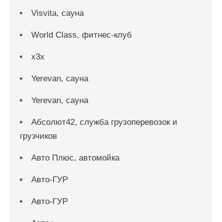
Visvita, сауна
World Class, фитнес-клуб
x3x
Yerevan, сауна
Yerevan, сауна
Абсолют42, служба грузоперевозок и
грузчиков
Авто Плюс, автомойка
Авто-ГУР
Авто-ГУР