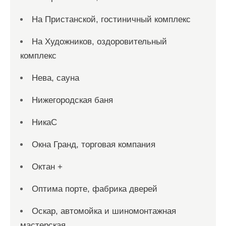
На Пристанской, гостиничный комплекс
На Художников, оздоровительный
комплекс
Нева, сауна
Нижегородская баня
НикаС
Окна Гранд, торговая компания
Октан +
Оптима порте, фабрика дверей
Оскар, автомойка и шиномонтажная
мастерская