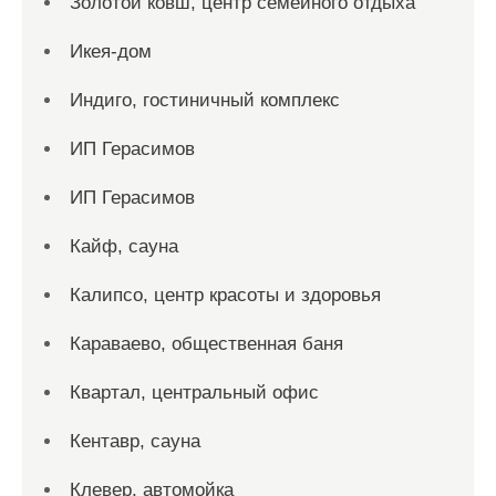
Золотой ковш, центр семейного отдыха
Икея-дом
Индиго, гостиничный комплекс
ИП Герасимов
ИП Герасимов
Кайф, сауна
Калипсо, центр красоты и здоровья
Караваево, общественная баня
Квартал, центральный офис
Кентавр, сауна
Клевер, автомойка