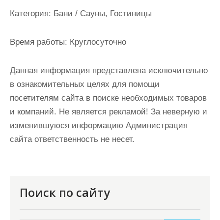
и
Категория:
Бани / Сауны, Гостиницы
м
о
Время работы:
Круглосуточно
м
у
Данная информация представлена исключительно
в ознакомительных целях для помощи
посетителям сайта в поиске необходимых товаров
и компаний. Не является рекламой! За неверную и
изменившуюся информацию Администрация
сайта ответственность не несет.
Поиск по сайту