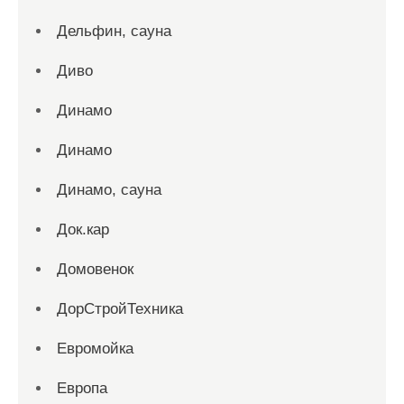
Дельфин, сауна
Диво
Динамо
Динамо
Динамо, сауна
Док.кар
Домовенок
ДорСтройТехника
Евромойка
Европа