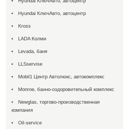
Hyundai КлючАвто, автоцентр
Hyundai КлючАвто, автоцентр
Kross
LADA Колми
Levada, баня
LLSservise
Mobil1 Центр Автолюкс, автокомплекс
Monroe, банно-оздоровительный комплекс
Newglas, торгово-производственная
компания
Oil-service