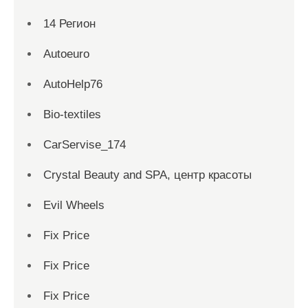
14 Регион
Autoeuro
AutoHelp76
Bio-textiles
CarServise_174
Crystal Beauty and SPA, центр красоты
Evil Wheels
Fix Price
Fix Price
Fix Price