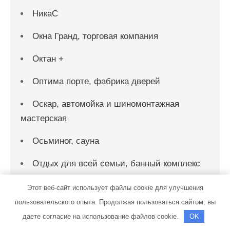
НикаС
Окна Гранд, торговая компания
Октан +
Оптима порте, фабрика дверей
Оскар, автомойка и шиномонтажная
мастерская
Осьминог, сауна
Отдых для всей семьи, банный комплекс
Охотничий клуб, Охотничий клуб
Этот веб-сайт использует файлы cookie для улучшения
пользовательского опыта. Продолжая пользоваться сайтом, вы
Панорама, сауна
даете согласие на использование файлов cookie.
OK