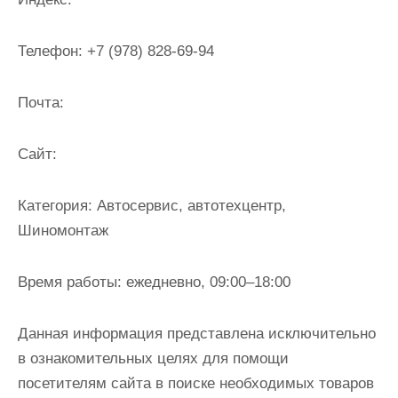
и
м
Телефон:
+7 (978) 828-69-94
о
м
Почта:
у
Cайт:
Категория:
Автосервис, автотехцентр,
Шиномонтаж
Время работы:
ежедневно, 09:00–18:00
Данная информация представлена исключительно
в ознакомительных целях для помощи
посетителям сайта в поиске необходимых товаров