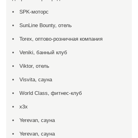
SPK-моторс
SunLine Bounty, отель
Torex, оптово-розничная компания
Veniki, банный клуб
Viktor, отель
Visvita, сауна
World Class, фитнес-клуб
x3x
Yerevan, сауна
Yerevan, сауна