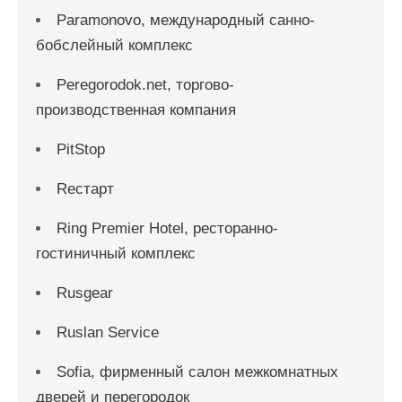
Paramonovo, международный санно-
бобслейный комплекс
Peregorodok.net, торгово-
производственная компания
PitStop
Reстарт
Ring Premier Hotel, ресторанно-
гостиничный комплекс
Rusgear
Ruslan Service
Sofia, фирменный салон межкомнатных
дверей и перегородок