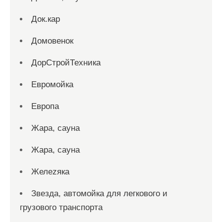
Док.кар
Домовенок
ДорСтройТехника
Евромойка
Европа
Жара, сауна
Жара, сауна
Желеzяка
Звезда, автомойка для легкового и
грузового транспорта