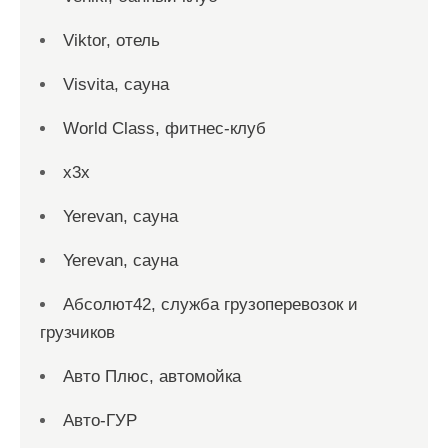
Viktor, отель
Visvita, сауна
World Class, фитнес-клуб
x3x
Yerevan, сауна
Yerevan, сауна
Абсолют42, служба грузоперевозок и
грузчиков
Авто Плюс, автомойка
Авто-ГУР