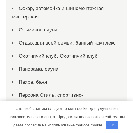
Оскар, автомойка и шиномонтажная
мастерская
Осьминог, сауна
Отдых для всей семьи, банный комплекс
Охотничий клуб, Охотничий клуб
Панорама, сауна
Пахра, баня
Персона Стиль, спортивно-
оздоровительный клуб
Этот веб-сайт использует файлы cookie для улучшения
Пик-сервис, автомойка
пользовательского опыта. Продолжая пользоваться сайтом, вы
даете согласие на использование файлов cookie.
OK
Пик-сервис, автомойка