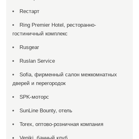
Reстарт
Ring Premier Hotel, ресторанно-
гостиничный комплекс
Rusgear
Ruslan Service
Sofia, фирменный салон межкомнатных
дверей и перегородок
SPK-моторс
SunLine Bounty, отель
Torex, оптово-розничная компания
Veniki, банный клуб