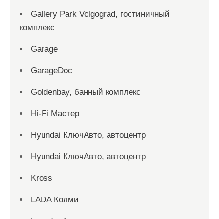
Gallery Park Volgograd, гостиничный
комплекс
Garage
GarageDoc
Goldenbay, банный комплекс
Hi-Fi Мастер
Hyundai КлючАвто, автоцентр
Hyundai КлючАвто, автоцентр
Kross
LADA Колми