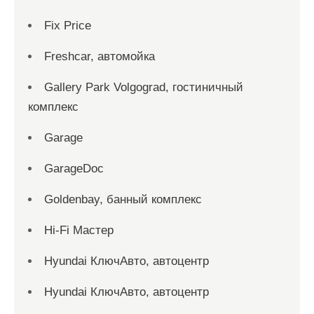
Fix Price
Freshcar, автомойка
Gallery Park Volgograd, гостиничный
комплекс
Garage
GarageDoc
Goldenbay, банный комплекс
Hi-Fi Мастер
Hyundai КлючАвто, автоцентр
Hyundai КлючАвто, автоцентр