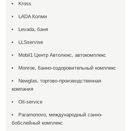
Kross
LADA Колми
Levada, баня
LLSservise
Mobil1 Центр Автолюкс, автокомплекс
Monroe, банно-оздоровительный комплекс
Newglas, торгово-производственная
компания
Oil-service
Paramonovo, международный санно-
бобслейный комплекс