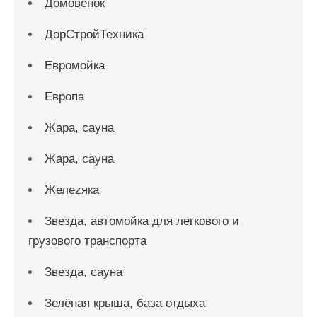
Домовенок
ДорСтройТехника
Евромойка
Европа
Жара, сауна
Жара, сауна
Желеzяка
Звезда, автомойка для легкового и
грузового транспорта
Звезда, сауна
Зелёная крыша, база отдыха