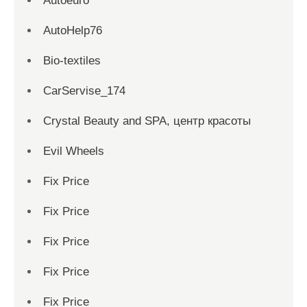
Autoeuro
AutoHelp76
Bio-textiles
CarServise_174
Crystal Beauty and SPA, центр красоты
Evil Wheels
Fix Price
Fix Price
Fix Price
Fix Price
Fix Price