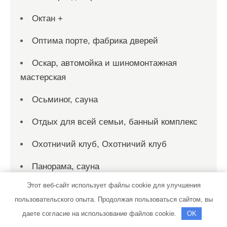
Октан +
Оптима порте, фабрика дверей
Оскар, автомойка и шиномонтажная
мастерская
Осьминог, сауна
Отдых для всей семьи, банный комплекс
Охотничий клуб, Охотничий клуб
Панорама, сауна
Этот веб-сайт использует файлы cookie для улучшения
Пахра, баня
пользовательского опыта. Продолжая пользоваться сайтом, вы
Персона Стиль, спортивно-
даете согласие на использование файлов cookie.
OK
оздоровительный клуб