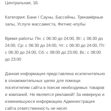
Центральная, 1Б
и
м
о
Категория:
Бани / Сауны, Бассейны, Тренажёрные
м
залы, Услуги массажиста, Фитнес-клубы
у
Время работы:
Пн: с 06:30 до 24:00, Вт: с 06:30 до
24:00, Ср: с 06:30 до 24:00, Чт: с 06:30 до 24:00, Пт:
с 06:30 до 24:00, Сб: с 08:00 до 23:00, Вс: с 08:00
до 23:00
Данная информация представлена исключительно
в ознакомительных целях для помощи
посетителям сайта в поиске необходимых товаров
и компаний. Не является рекламой! За неверную и
изменившуюся информацию Администрация
сайта ответственность не несет.