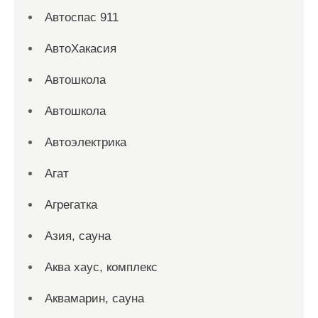
Автоспас 911
АвтоХакасия
Автошкола
Автошкола
Автоэлектрика
Агат
Агрегатка
Азия, сауна
Аква хаус, комплекс
Аквамарин, сауна