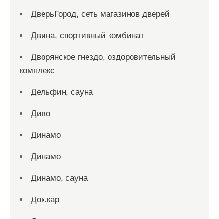
ДверьГород, сеть магазинов дверей
Двина, спортивный комбинат
Дворянское гнездо, оздоровительный
комплекс
Дельфин, сауна
Диво
Динамо
Динамо
Динамо, сауна
Док.кар