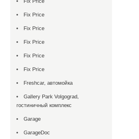
Fix Price
Fix Price
Fix Price
Fix Price
Fix Price
Fix Price
Freshcar, автомойка
Gallery Park Volgograd,
гостиничный комплекс
Garage
GarageDoc