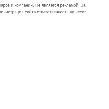
аров и компаний. Не является рекламой! За
истрация сайта ответственность не несет.