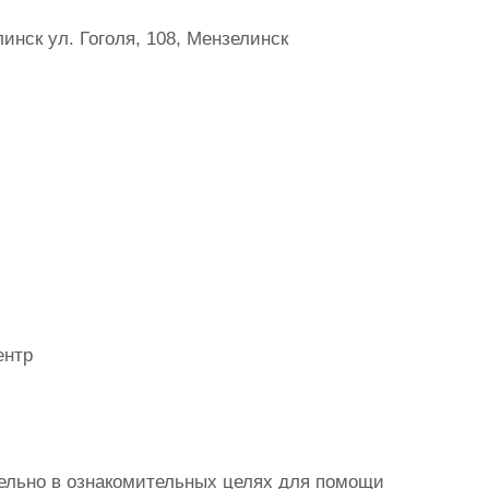
нск ул. Гоголя, 108, Мензелинск
ентр
ельно в ознакомительных целях для помощи