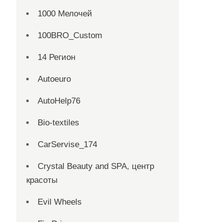
1000 Мелочей
100BRO_Custom
14 Регион
Autoeuro
AutoHelp76
Bio-textiles
CarServise_174
Crystal Beauty and SPA, центр
красоты
Evil Wheels