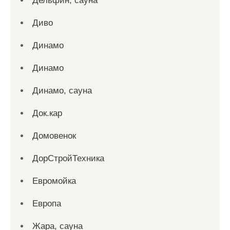
Дельфин, сауна
Диво
Динамо
Динамо
Динамо, сауна
Док.кар
Домовенок
ДорСтройТехника
Евромойка
Европа
Жара, сауна