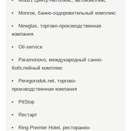
Mobil1 Центр Автолюкс, автокомплекс
Monroe, банно-оздоровительный комплекс
Newglas, торгово-производственная
компания
Oil-service
Paramonovo, международный санно-
бобслейный комплекс
Peregorodok.net, торгово-
производственная компания
PitStop
Reстарт
Ring Premier Hotel, ресторанно-