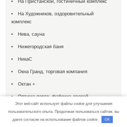
На Пристанской, гостиничный комплекс
На Художников, оздоровительный
комплекс
Нева, сауна
Нижегородская баня
НикаС
Окна Гранд, торговая компания
Октан +
Оптима порте, фабрика дверей
Этот веб-сайт использует файлы cookie для улучшения
Оскар, автомойка и шиномонтажная
пользовательского опыта. Продолжая пользоваться сайтом, вы
мастерская
даете согласие на использование файлов cookie.
OK