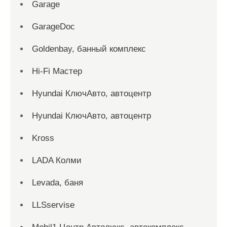
Garage
GarageDoc
Goldenbay, банный комплекс
Hi-Fi Мастер
Hyundai КлючАвто, автоцентр
Hyundai КлючАвто, автоцентр
Kross
LADA Колми
Levada, баня
LLSservise