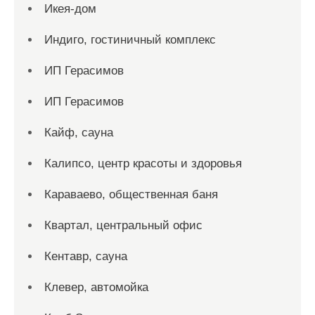
Икея-дом
Индиго, гостиничный комплекс
ИП Герасимов
ИП Герасимов
Кайф, сауна
Калипсо, центр красоты и здоровья
Караваево, общественная баня
Квартал, центральный офис
Кентавр, сауна
Клевер, автомойка