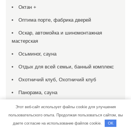
Октан +
Оптима порте, фабрика дверей
Оскар, автомойка и шиномонтажная
мастерская
Осьминог, сауна
Отдых для всей семьи, банный комплекс
Охотничий клуб, Охотничий клуб
Панорама, сауна
Пахра, баня
Этот веб-сайт использует файлы cookie для улучшения
пользовательского опыта. Продолжая пользоваться сайтом, вы
Персона Стиль, спортивно-
даете согласие на использование файлов cookie.
OK
оздоровительный клуб