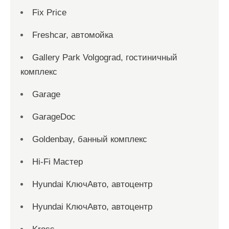
Fix Price
Freshcar, автомойка
Gallery Park Volgograd, гостиничный
комплекс
Garage
GarageDoc
Goldenbay, банный комплекс
Hi-Fi Мастер
Hyundai КлючАвто, автоцентр
Hyundai КлючАвто, автоцентр