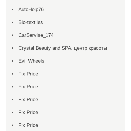
AutoHelp76
Bio-textiles
CarServise_174
Crystal Beauty and SPA, центр красоты
Evil Wheels
Fix Price
Fix Price
Fix Price
Fix Price
Fix Price