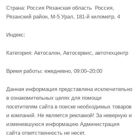
и
Страна:
Россия Рязанская область Россия,
м
Рязанский район, М-5 Урал, 181-й километр, 4
о
м
Индекс:
у
Категория:
Автосалон, Автосервис, автотехцентр
Время работы:
ежедневно, 09:00–20:00
Данная информация представлена исключительно
в ознакомительных целях для помощи
посетителям сайта в поиске необходимых товаров
и компаний. Не является рекламой! За неверную и
изменившуюся информацию Администрация
сайта ответственность не несет.