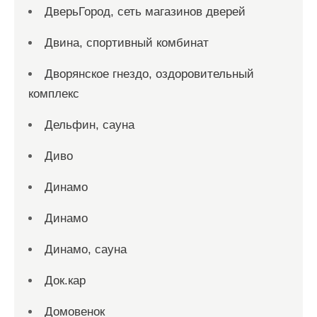
ДверьГород, сеть магазинов дверей
Двина, спортивный комбинат
Дворянское гнездо, оздоровительный
комплекс
Дельфин, сауна
Диво
Динамо
Динамо
Динамо, сауна
Док.кар
Домовенок