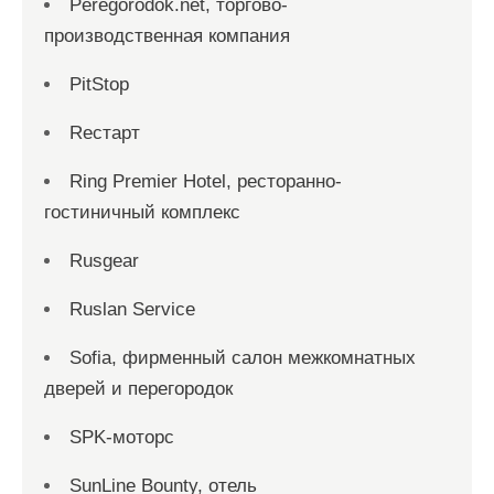
Peregorodok.net, торгово-
производственная компания
PitStop
Reстарт
Ring Premier Hotel, ресторанно-
гостиничный комплекс
Rusgear
Ruslan Service
Sofia, фирменный салон межкомнатных
дверей и перегородок
SPK-моторс
SunLine Bounty, отель