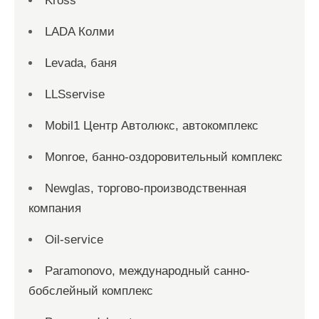
Kross
LADA Колми
Levada, баня
LLSservise
Mobil1 Центр Автолюкс, автокомплекс
Monroe, банно-оздоровительный комплекс
Newglas, торгово-производственная
компания
Oil-service
Paramonovo, международный санно-
бобслейный комплекс