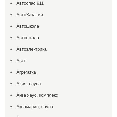
Автоспас 911
АвтоХакасия
Автошкола
Автошкола
Автоэлектрика
Агат
Агрегатка
Азия, сауна
Аква хаус, комплекс
Аквамарин, сауна