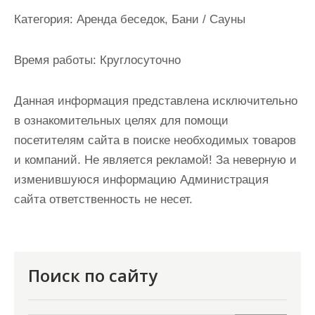
и
Категория:
Аренда беседок, Бани / Сауны
м
о
Время работы:
Круглосуточно
м
у
Данная информация представлена исключительно
в ознакомительных целях для помощи
посетителям сайта в поиске необходимых товаров
и компаний. Не является рекламой! За неверную и
изменившуюся информацию Администрация
сайта ответственность не несет.
Поиск по сайту