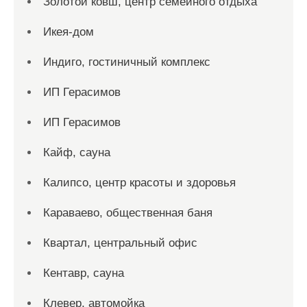
Золотой ковш, центр семейного отдыха
Икея-дом
Индиго, гостиничный комплекс
ИП Герасимов
ИП Герасимов
Кайф, сауна
Калипсо, центр красоты и здоровья
Караваево, общественная баня
Квартал, центральный офис
Кентавр, сауна
Клевер, автомойка