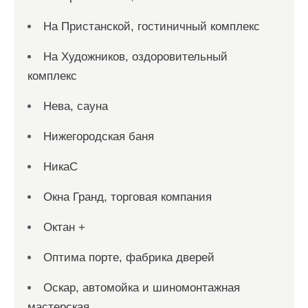
На Пристанской, гостиничный комплекс
На Художников, оздоровительный
комплекс
Нева, сауна
Нижегородская баня
НикаС
Окна Гранд, торговая компания
Октан +
Оптима порте, фабрика дверей
Оскар, автомойка и шиномонтажная
мастерская