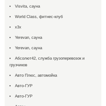
Visvita, сауна
World Class, фитнес-клуб
x3x
Yerevan, сауна
Yerevan, сауна
Абсолют42, служба грузоперевозок и
грузчиков
Авто Плюс, автомойка
Авто-ГУР
Авто-ГУР