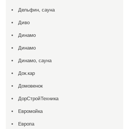
Дельфин, сауна
Диво
Динамо
Динамо
Динамо, сауна
Док.кар
Домовенок
ДорСтройТехника
Евромойка
Европа