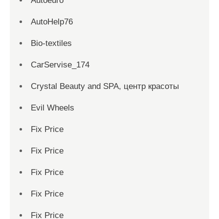
Autoeuro
AutoHelp76
Bio-textiles
CarServise_174
Crystal Beauty and SPA, центр красоты
Evil Wheels
Fix Price
Fix Price
Fix Price
Fix Price
Fix Price