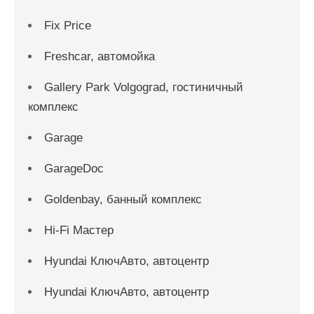
Fix Price
Freshcar, автомойка
Gallery Park Volgograd, гостиничный
комплекс
Garage
GarageDoc
Goldenbay, банный комплекс
Hi-Fi Мастер
Hyundai КлючАвто, автоцентр
Hyundai КлючАвто, автоцентр