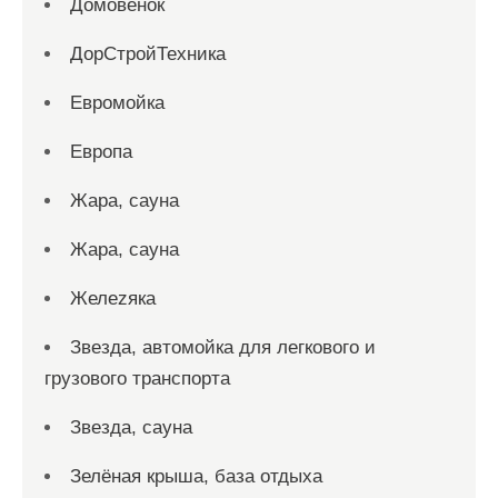
Домовенок
ДорСтройТехника
Евромойка
Европа
Жара, сауна
Жара, сауна
Желеzяка
Звезда, автомойка для легкового и
грузового транспорта
Звезда, сауна
Зелёная крыша, база отдыха