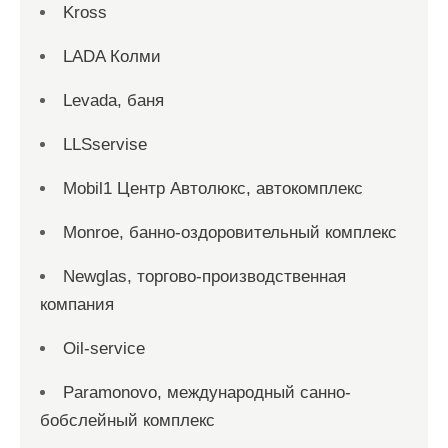
Kross
LADA Колми
Levada, баня
LLSservise
Mobil1 Центр Автолюкс, автокомплекс
Monroe, банно-оздоровительный комплекс
Newglas, торгово-производственная
компания
Oil-service
Paramonovo, международный санно-
бобслейный комплекс