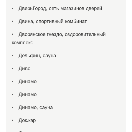
ДверьГород, сеть магазинов дверей
Двина, спортивный комбинат
Дворянское гнездо, оздоровительный
комплекс
Дельфин, сауна
Диво
Динамо
Динамо
Динамо, сауна
Док.кар