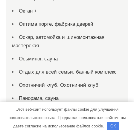
Октан +
Оптима порте, фабрика дверей
Оскар, автомойка и шиномонтажная
мастерская
Осьминог, сауна
Отдых для всей семьи, банный комплекс
Охотничий клуб, Охотничий клуб
Панорама, сауна
Этот веб-сайт использует файлы cookie для улучшения
Пахра, баня
пользовательского опыта. Продолжая пользоваться сайтом, вы
Персона Стиль, спортивно-
даете согласие на использование файлов cookie.
OK
оздоровительный клуб