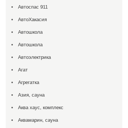
Автоспас 911
АвтоХакасия
Автошкола
Автошкола
Автоэлектрика
Агат
Агрегатка
Азия, сауна
Аква хаус, комплекс
Аквамарин, сауна