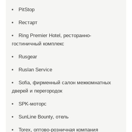
PitStop
Reстарт
Ring Premier Hotel, ресторанно-
гостиничный комплекс
Rusgear
Ruslan Service
Sofia, фирменный салон межкомнатных
дверей и перегородок
SPK-моторс
SunLine Bounty, отель
Torex, оптово-розничная компания