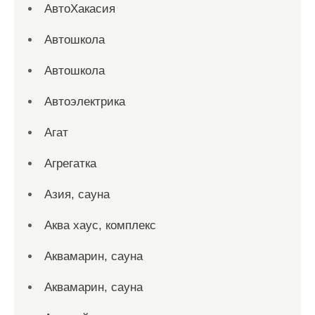
АвтоХакасия
Автошкола
Автошкола
Автоэлектрика
Агат
Агрегатка
Азия, сауна
Аква хаус, комплекс
Аквамарин, сауна
Аквамарин, сауна