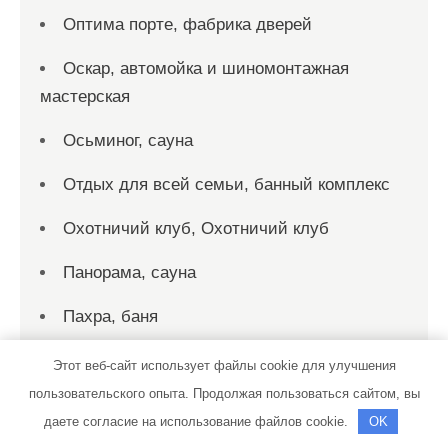
Оптима порте, фабрика дверей
Оскар, автомойка и шиномонтажная
мастерская
Осьминог, сауна
Отдых для всей семьи, банный комплекс
Охотничий клуб, Охотничий клуб
Панорама, сауна
Пахра, баня
Персона Стиль, спортивно-
Этот веб-сайт использует файлы cookie для улучшения
оздоровительный клуб
пользовательского опыта. Продолжая пользоваться сайтом, вы
даете согласие на использование файлов cookie.
OK
Пик-сервис, автомойка