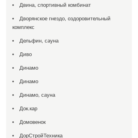
Двина, спортивный комбинат
Дворянское гнездо, оздоровительный
комплекс
Дельфин, сауна
Диво
Динамо
Динамо
Динамо, сауна
Док.кар
Домовенок
ДорСтройТехника