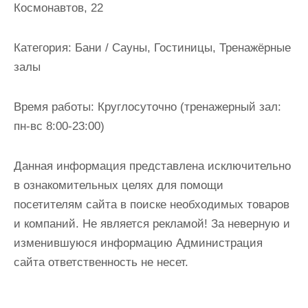
Космонавтов, 22
и
м
о
Категория:
Бани / Сауны, Гостиницы, Тренажёрные
м
залы
у
Время работы:
Круглосуточно (тренажерный зал:
пн-вс 8:00-23:00)
Данная информация представлена исключительно
в ознакомительных целях для помощи
посетителям сайта в поиске необходимых товаров
и компаний. Не является рекламой! За неверную и
изменившуюся информацию Администрация
сайта ответственность не несет.