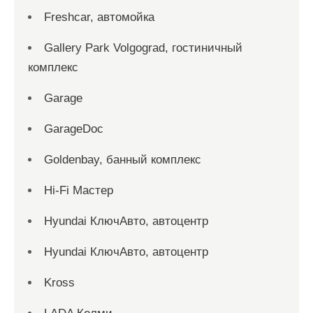
Freshcar, автомойка
Gallery Park Volgograd, гостиничный
комплекс
Garage
GarageDoc
Goldenbay, банный комплекс
Hi-Fi Мастер
Hyundai КлючАвто, автоцентр
Hyundai КлючАвто, автоцентр
Kross