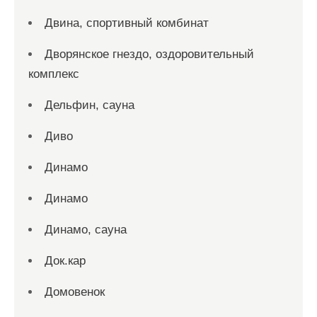
Двина, спортивный комбинат
Дворянское гнездо, оздоровительный
комплекс
Дельфин, сауна
Диво
Динамо
Динамо
Динамо, сауна
Док.кар
Домовенок