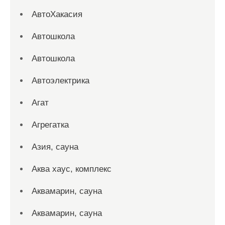
АвтоХакасия
Автошкола
Автошкола
Автоэлектрика
Агат
Агрегатка
Азия, сауна
Аква хаус, комплекс
Аквамарин, сауна
Аквамарин, сауна