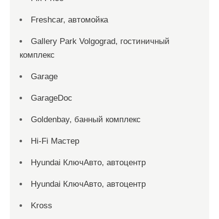
Freshcar, автомойка
Gallery Park Volgograd, гостиничный
комплекс
Garage
GarageDoc
Goldenbay, банный комплекс
Hi-Fi Мастер
Hyundai КлючАвто, автоцентр
Hyundai КлючАвто, автоцентр
Kross