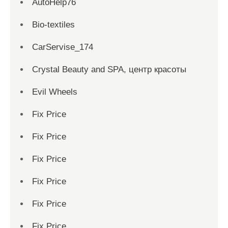
AutoHelp76
Bio-textiles
CarServise_174
Crystal Beauty and SPA, центр красоты
Evil Wheels
Fix Price
Fix Price
Fix Price
Fix Price
Fix Price
Fix Price