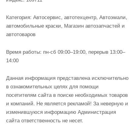
и
м
Категория:
Автосервис, автотехцентр, Автоэмали,
о
автомобильные краски, Магазин автозапчастей и
м
автотоваров
у
Время работы:
пн-сб 09:00–19:00, перерыв 13:00–
14:00
Данная информация представлена исключительно
в ознакомительных целях для помощи
посетителям сайта в поиске необходимых товаров
и компаний. Не является рекламой! За неверную и
изменившуюся информацию Администрация
сайта ответственность не несет.