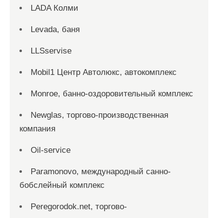
LADA Колми
Levada, баня
LLSservise
Mobil1 Центр Автолюкс, автокомплекс
Monroe, банно-оздоровительный комплекс
Newglas, торгово-производственная
компания
Oil-service
Paramonovo, международный санно-
бобслейный комплекс
Peregorodok.net, торгово-