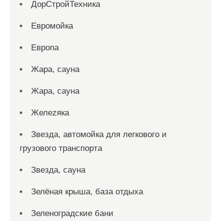
ДорСтройТехника
Евромойка
Европа
Жара, сауна
Жара, сауна
Желеzяка
Звезда, автомойка для легкового и
грузового транспорта
Звезда, сауна
Зелёная крыша, база отдыха
Зеленоградские бани