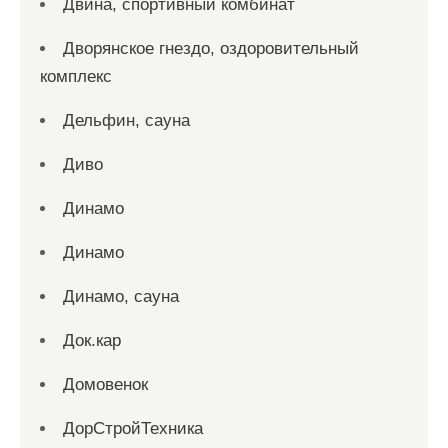
Двина, спортивный комбинат
Дворянское гнездо, оздоровительный
комплекс
Дельфин, сауна
Диво
Динамо
Динамо
Динамо, сауна
Док.кар
Домовенок
ДорСтройТехника