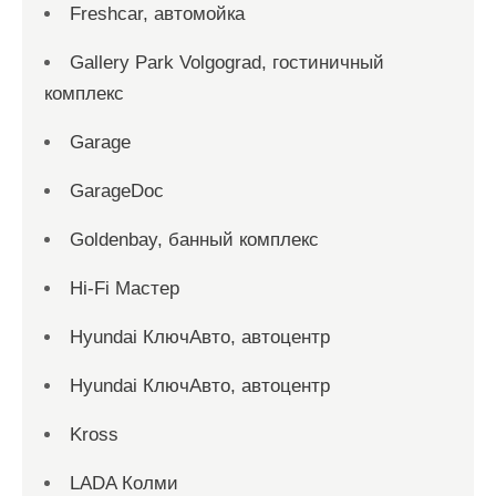
Freshcar, автомойка
Gallery Park Volgograd, гостиничный
комплекс
Garage
GarageDoc
Goldenbay, банный комплекс
Hi-Fi Мастер
Hyundai КлючАвто, автоцентр
Hyundai КлючАвто, автоцентр
Kross
LADA Колми