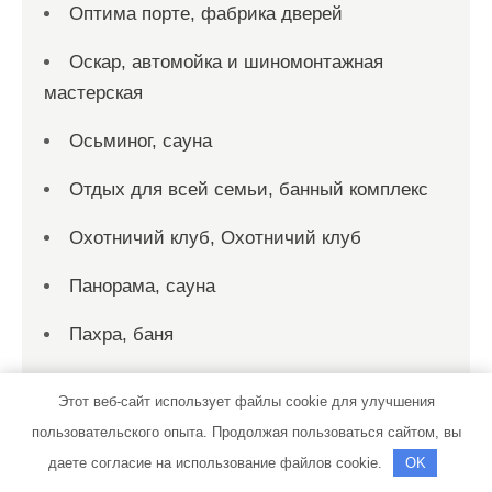
Оптима порте, фабрика дверей
Оскар, автомойка и шиномонтажная
мастерская
Осьминог, сауна
Отдых для всей семьи, банный комплекс
Охотничий клуб, Охотничий клуб
Панорама, сауна
Пахра, баня
Персона Стиль, спортивно-
Этот веб-сайт использует файлы cookie для улучшения
оздоровительный клуб
пользовательского опыта. Продолжая пользоваться сайтом, вы
Пик-сервис, автомойка
даете согласие на использование файлов cookie.
OK