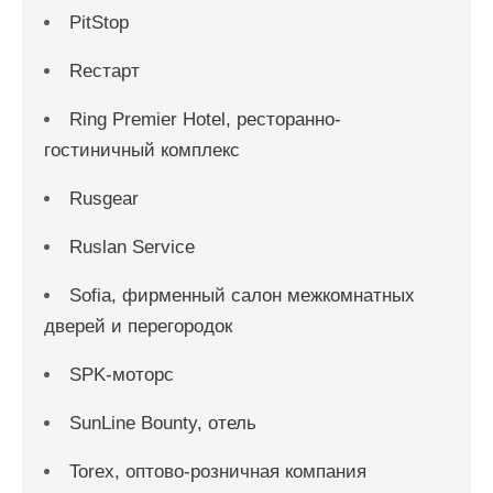
PitStop
Reстарт
Ring Premier Hotel, ресторанно-
гостиничный комплекс
Rusgear
Ruslan Service
Sofia, фирменный салон межкомнатных
дверей и перегородок
SPK-моторс
SunLine Bounty, отель
Torex, оптово-розничная компания