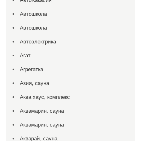
АвтоХакасия
Автошкола
Автошкола
Автоэлектрика
Агат
Агрегатка
Азия, сауна
Аква хаус, комплекс
Аквамарин, сауна
Аквамарин, сауна
Акварай, сауна