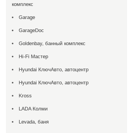
комплекс
Garage
GarageDoc
Goldenbay, банный комплекс
Hi-Fi Мастер
Hyundai КлючАвто, автоцентр
Hyundai КлючАвто, автоцентр
Kross
LADA Колми
Levada, баня