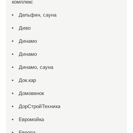
комплекс
Дельфин, сауна
Диво
Динамо
Динамо
Динамо, сауна
Док.кар
Домовенок
ДорСтройТехника
Евромойка
Европа