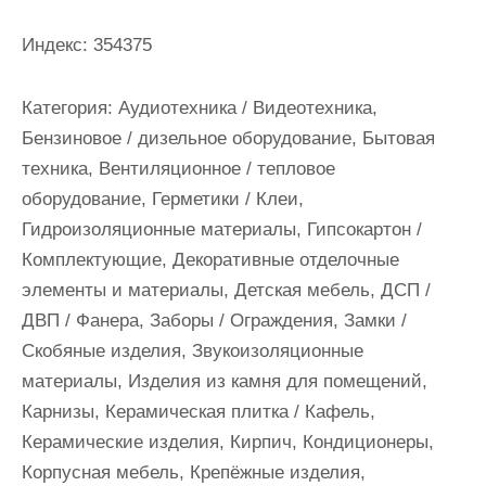
и
м
Индекс:
354375
о
м
Категория:
Аудиотехника / Видеотехника,
у
Бензиновое / дизельное оборудование, Бытовая
техника, Вентиляционное / тепловое
оборудование, Герметики / Клеи,
Гидроизоляционные материалы, Гипсокартон /
Комплектующие, Декоративные отделочные
элементы и материалы, Детская мебель, ДСП /
ДВП / Фанера, Заборы / Ограждения, Замки /
Скобяные изделия, Звукоизоляционные
материалы, Изделия из камня для помещений,
Карнизы, Керамическая плитка / Кафель,
Керамические изделия, Кирпич, Кондиционеры,
Корпусная мебель, Крепёжные изделия,