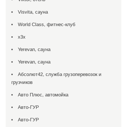
Visvita, сауна
World Class, фитнес-клуб
x3x
Yerevan, сауна
Yerevan, сауна
Абсолют42, служба грузоперевозок и
грузчиков
Авто Плюс, автомойка
Авто-ГУР
Авто-ГУР