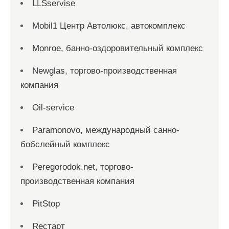
LLSservise
Mobil1 Центр Автолюкс, автокомплекс
Monroe, банно-оздоровительный комплекс
Newglas, торгово-производственная
компания
Oil-service
Paramonovo, международный санно-
бобслейный комплекс
Peregorodok.net, торгово-
производственная компания
PitStop
Reстарт