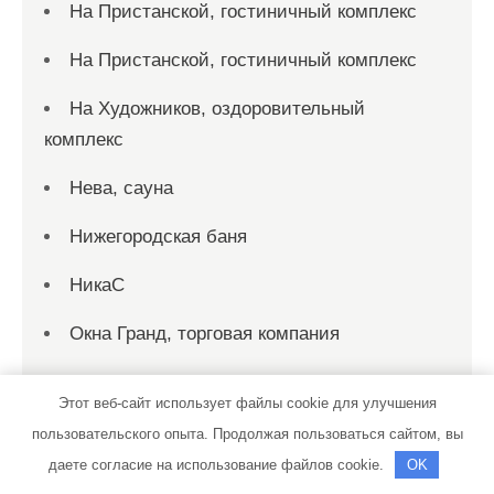
На Пристанской, гостиничный комплекс
На Пристанской, гостиничный комплекс
На Художников, оздоровительный
комплекс
Нева, сауна
Нижегородская баня
НикаС
Окна Гранд, торговая компания
Октан +
Этот веб-сайт использует файлы cookie для улучшения
Оптима порте, фабрика дверей
пользовательского опыта. Продолжая пользоваться сайтом, вы
даете согласие на использование файлов cookie.
OK
Оскар, автомойка и шиномонтажная