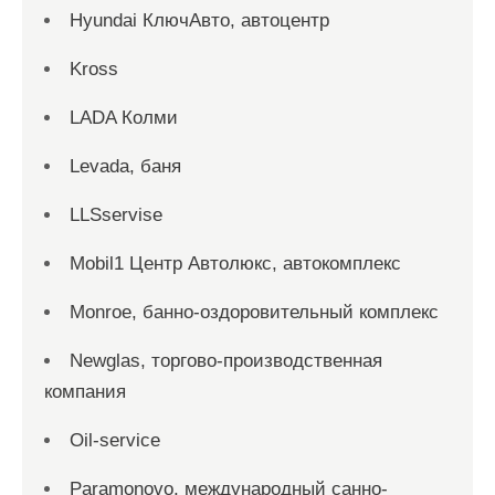
Hyundai КлючАвто, автоцентр
Kross
LADA Колми
Levada, баня
LLSservise
Mobil1 Центр Автолюкс, автокомплекс
Monroe, банно-оздоровительный комплекс
Newglas, торгово-производственная
компания
Oil-service
Paramonovo, международный санно-