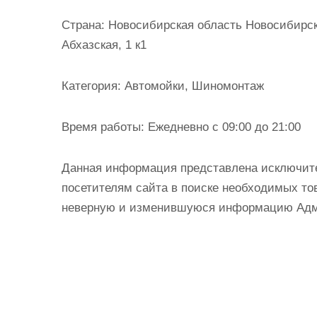
и
Страна:
Новосибирская область Новосибирск 
м
Абхазская, 1 к1
о
м
Категория:
Автомойки, Шиномонтаж
у
Время работы:
Ежедневно с 09:00 до 21:00
Данная информация представлена исключит
посетителям сайта в поиске необходимых тов
неверную и изменившуюся информацию Админ