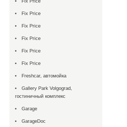
Fix Price
Fix Price
Fix Price
Fix Price
Fix Price
Fix Price
Freshcar, автомойка
Gallery Park Volgograd,
гостиничный комплекс
Garage
GarageDoc