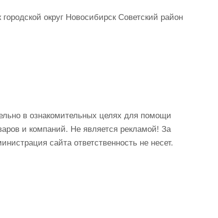
городской округ Новосибирск Советский район
ельно в ознакомительных целях для помощи
аров и компаний. Не является рекламой! За
истрация сайта ответственность не несет.