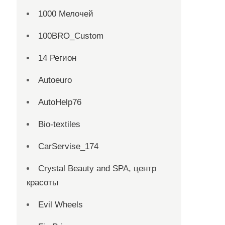
1000 Мелочей
100BRO_Custom
14 Регион
Autoeuro
AutoHelp76
Bio-textiles
CarServise_174
Crystal Beauty and SPA, центр
красоты
Evil Wheels