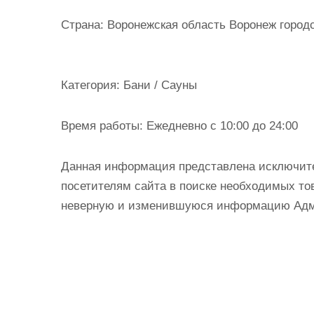
и
Страна:
Воронежская область Воронеж городс
м
о
м
Категория:
Бани / Сауны
у
Время работы:
Ежедневно с 10:00 до 24:00
Данная информация представлена исключит
посетителям сайта в поиске необходимых тов
неверную и изменившуюся информацию Админ