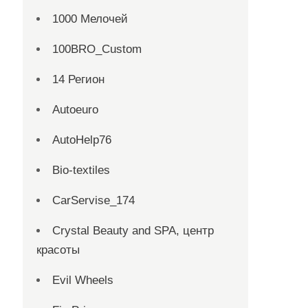
1000 Мелочей
100BRO_Custom
14 Регион
Autoeuro
AutoHelp76
Bio-textiles
CarServise_174
Crystal Beauty and SPA, центр
красоты
Evil Wheels