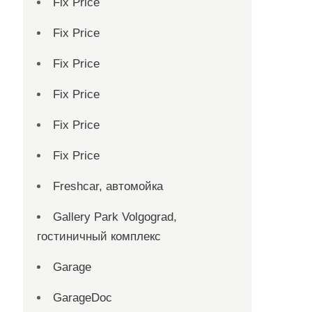
Fix Price
Fix Price
Fix Price
Fix Price
Fix Price
Fix Price
Freshcar, автомойка
Gallery Park Volgograd,
гостиничный комплекс
Garage
GarageDoc