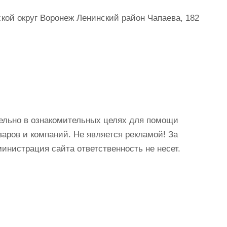
кой округ Воронеж Ленинский район Чапаева, 182
ельно в ознакомительных целях для помощи
аров и компаний. Не является рекламой! За
истрация сайта ответственность не несет.