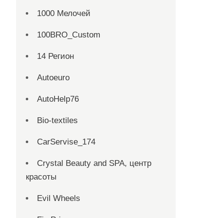
1000 Мелочей
100BRO_Custom
14 Регион
Autoeuro
AutoHelp76
Bio-textiles
CarServise_174
Crystal Beauty and SPA, центр
красоты
Evil Wheels