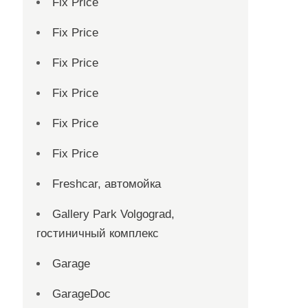
Fix Price
Fix Price
Fix Price
Fix Price
Fix Price
Fix Price
Freshcar, автомойка
Gallery Park Volgograd,
гостиничный комплекс
Garage
GarageDoc