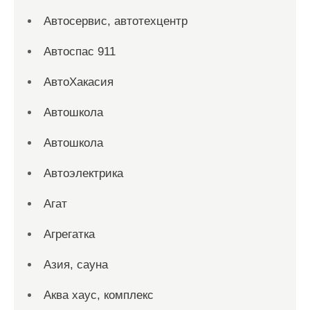
Автосервис, автотехцентр
Автоспас 911
АвтоХакасия
Автошкола
Автошкола
Автоэлектрика
Агат
Агрегатка
Азия, сауна
Аква хаус, комплекс