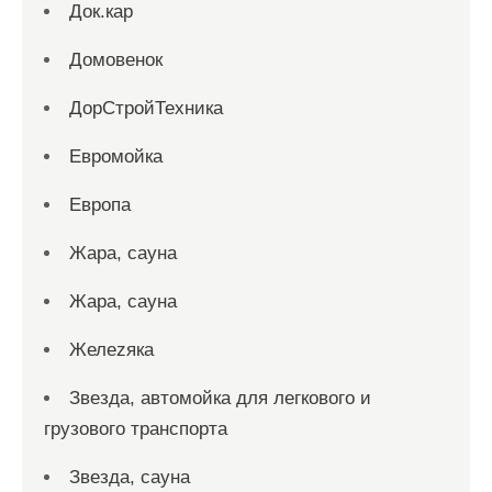
Док.кар
Домовенок
ДорСтройТехника
Евромойка
Европа
Жара, сауна
Жара, сауна
Желеzяка
Звезда, автомойка для легкового и
грузового транспорта
Звезда, сауна