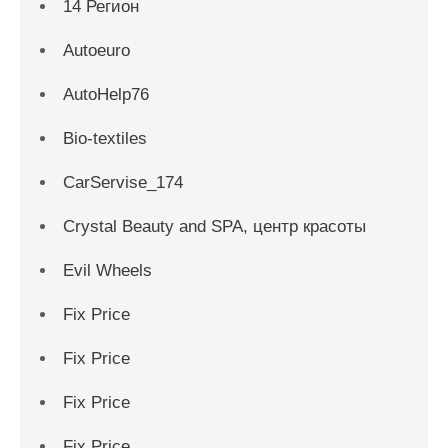
14 Регион
Autoeuro
AutoHelp76
Bio-textiles
CarServise_174
Crystal Beauty and SPA, центр красоты
Evil Wheels
Fix Price
Fix Price
Fix Price
Fix Price