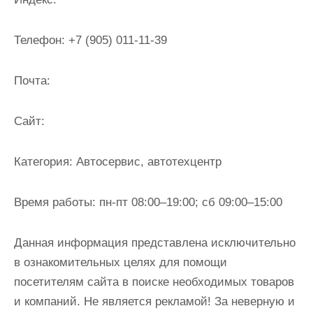
и
м
Телефон:
+7 (905) 011-11-39
о
м
Почта:
у
Cайт:
Категория:
Автосервис, автотехцентр
Время работы:
пн-пт 08:00–19:00; сб 09:00–15:00
Данная информация представлена исключительно
в ознакомительных целях для помощи
посетителям сайта в поиске необходимых товаров
и компаний. Не является рекламой! За неверную и