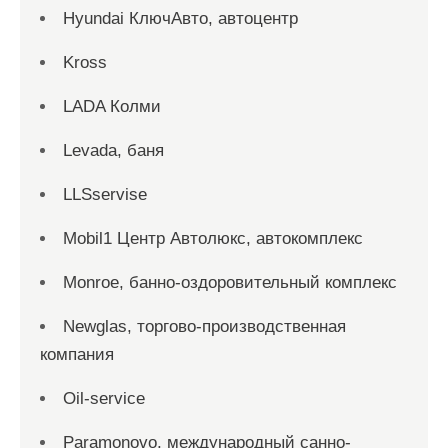
Hyundai КлючАвто, автоцентр
Kross
LADA Колми
Levada, баня
LLSservise
Mobil1 Центр Автолюкс, автокомплекс
Monroe, банно-оздоровительный комплекс
Newglas, торгово-производственная
компания
Oil-service
Paramonovo, международный санно-