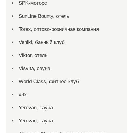
SPK-моторс
SunLine Bounty, отель
Torex, оптово-розничная компания
Veniki, банный клуб
Viktor, отель
Visvita, сауна
World Class, фитнес-клуб
x3x
Yerevan, сауна
Yerevan, сауна