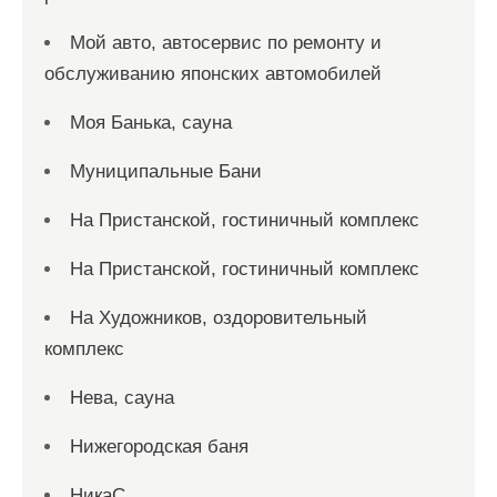
Мой авто, автосервис по ремонту и
обслуживанию японских автомобилей
Моя Банька, сауна
Муниципальные Бани
На Пристанской, гостиничный комплекс
На Пристанской, гостиничный комплекс
На Художников, оздоровительный
комплекс
Нева, сауна
Нижегородская баня
НикаС