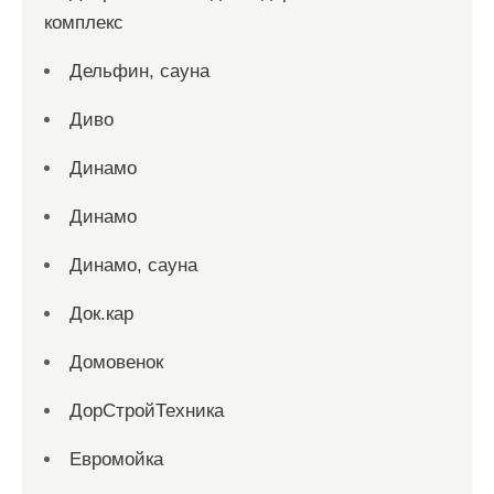
комплекс
Дельфин, сауна
Диво
Динамо
Динамо
Динамо, сауна
Док.кар
Домовенок
ДорСтройТехника
Евромойка