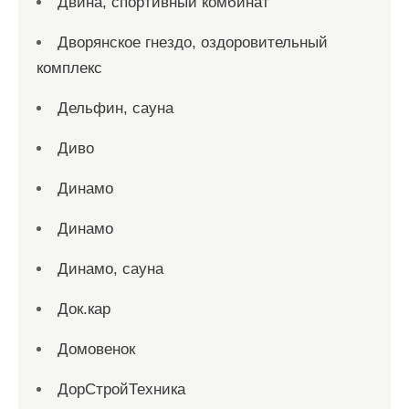
Двина, спортивный комбинат
Дворянское гнездо, оздоровительный
комплекс
Дельфин, сауна
Диво
Динамо
Динамо
Динамо, сауна
Док.кар
Домовенок
ДорСтройТехника