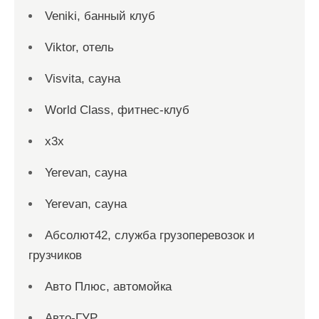
Veniki, банный клуб
Viktor, отель
Visvita, сауна
World Class, фитнес-клуб
x3x
Yerevan, сауна
Yerevan, сауна
Абсолют42, служба грузоперевозок и
грузчиков
Авто Плюс, автомойка
Авто-ГУР