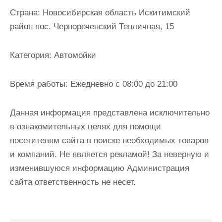
и
Страна:
Новосибирская область Искитимский
м
район пос. Чернореченский Тепличная, 15
о
м
Категория:
Автомойки
у
Время работы:
Ежедневно с 08:00 до 21:00
Данная информация представлена исключительно
в ознакомительных целях для помощи
посетителям сайта в поиске необходимых товаров
и компаний. Не является рекламой! За неверную и
изменившуюся информацию Администрация
сайта ответственность не несет.