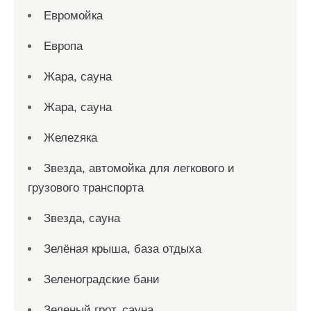
Евромойка
Европа
Жара, сауна
Жара, сауна
Желеzяка
Звезда, автомойка для легкового и
грузового транспорта
Звезда, сауна
Зелёная крыша, база отдыха
Зеленоградские бани
Зеленый грот, сауна