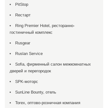
PitStop
Reстарт
Ring Premier Hotel, ресторанно-
гостиничный комплекс
Rusgear
Ruslan Service
Sofia, фирменный салон межкомнатных
дверей и перегородок
SPK-моторс
SunLine Bounty, отель
Torex, оптово-розничная компания