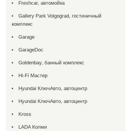
Freshcar, автомойка
Gallery Park Volgograd, гостиничный
комплекс
Garage
GarageDoc
Goldenbay, банный комплекс
Hi-Fi Мастер
Hyundai КлючАвто, автоцентр
Hyundai КлючАвто, автоцентр
Kross
LADA Колми