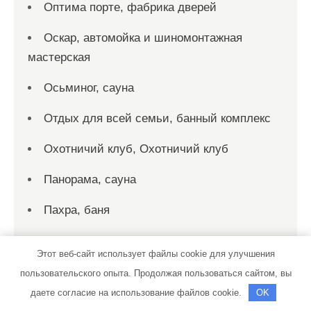
Оптима порте, фабрика дверей
Оскар, автомойка и шиномонтажная
мастерская
Осьминог, сауна
Отдых для всей семьи, банный комплекс
Охотничий клуб, Охотничий клуб
Панорама, сауна
Пахра, баня
Персона Стиль, спортивно-
Этот веб-сайт использует файлы cookie для улучшения
оздоровительный клуб
пользовательского опыта. Продолжая пользоваться сайтом, вы
Пик-сервис, автомойка
даете согласие на использование файлов cookie.
OK