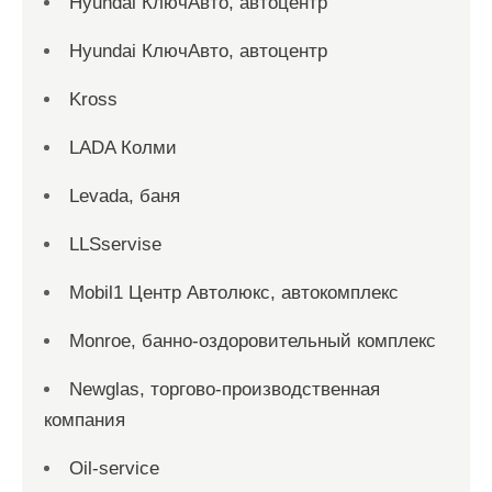
Hyundai КлючАвто, автоцентр
Hyundai КлючАвто, автоцентр
Kross
LADA Колми
Levada, баня
LLSservise
Mobil1 Центр Автолюкс, автокомплекс
Monroe, банно-оздоровительный комплекс
Newglas, торгово-производственная
компания
Oil-service