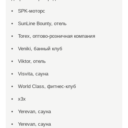
SPK-моторс
SunLine Bounty, отель
Torex, оптово-розничная компания
Veniki, банный клуб
Viktor, отель
Visvita, сауна
World Class, фитнес-клуб
x3x
Yerevan, сауна
Yerevan, сауна