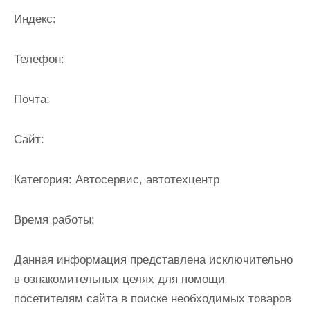
и
Индекс:
м
о
Телефон:
м
у
Почта:
Cайт:
Категория:
Автосервис, автотехцентр
Время работы:
Данная информация представлена исключительно
в ознакомительных целях для помощи
посетителям сайта в поиске необходимых товаров