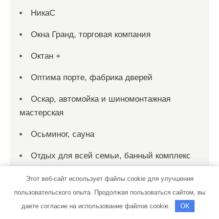
НикаС
Окна Гранд, торговая компания
Октан +
Оптима порте, фабрика дверей
Оскар, автомойка и шиномонтажная
мастерская
Осьминог, сауна
Отдых для всей семьи, банный комплекс
Охотничий клуб, Охотничий клуб
Этот веб-сайт использует файлы cookie для улучшения
пользовательского опыта. Продолжая пользоваться сайтом, вы
Панорама, сауна
даете согласие на использование файлов cookie.
OK