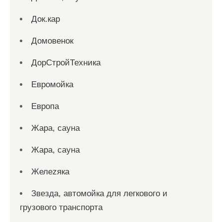
Док.кар
Домовенок
ДорСтройТехника
Евромойка
Европа
Жара, сауна
Жара, сауна
Желеzяка
Звезда, автомойка для легкового и
грузового транспорта