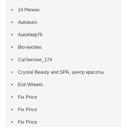
14 Регион
Autoeuro
AutoHelp76
Bio-textiles
CarServise_174
Crystal Beauty and SPA, центр красоты
Evil Wheels
Fix Price
Fix Price
Fix Price