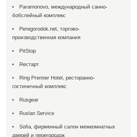
Paramonovo, международный санно-
бобслейный комплекс
Peregorodok.net, торгово-
производственная компания
PitStop
Reстарт
Ring Premier Hotel, ресторанно-
гостиничный комплекс
Rusgear
Ruslan Service
Sofia, фирменный салон межкомнатных
дверей и перегородок