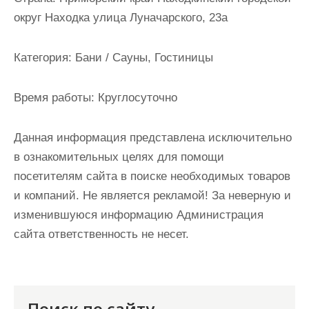
и
округ Находка улица Луначарского, 23а
м
о
Категория:
Бани / Сауны, Гостиницы
м
у
Время работы:
Круглосуточно
Данная информация представлена исключительно
в ознакомительных целях для помощи
посетителям сайта в поиске необходимых товаров
и компаний. Не является рекламой! За неверную и
изменившуюся информацию Администрация
сайта ответственность не несет.
Поиск по сайту