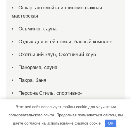
Оскар, автомойка и шиномонтажная
мастерская
Осьминог, сауна
Отдых для всей семьи, банный комплекс
Охотничий клуб, Охотничий клуб
Панорама, сауна
Пахра, баня
Персона Стиль, спортивно-
оздоровительный клуб
Этот веб-сайт использует файлы cookie для улучшения
Пик-сервис, автомойка
пользовательского опыта. Продолжая пользоваться сайтом, вы
даете согласие на использование файлов cookie.
OK
Пик-сервис, автомойка