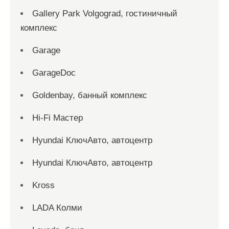
Gallery Park Volgograd, гостиничный
комплекс
Garage
GarageDoc
Goldenbay, банный комплекс
Hi-Fi Мастер
Hyundai КлючАвто, автоцентр
Hyundai КлючАвто, автоцентр
Kross
LADA Колми