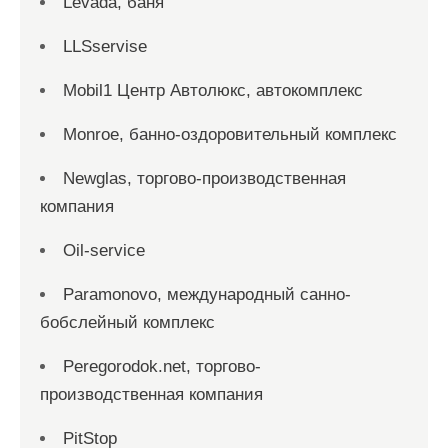
Levada, баня
LLSservise
Mobil1 Центр Автолюкс, автокомплекс
Monroe, банно-оздоровительный комплекс
Newglas, торгово-производственная
компания
Oil-service
Paramonovo, международный санно-
бобслейный комплекс
Peregorodok.net, торгово-
производственная компания
PitStop