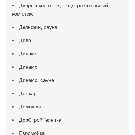
Дворянское гнездо, оздоровительный
комплекс
Дельфин, сауна
Диво
Динамо
Динамо
Динамо, сауна
Док.кар
Домовенок
ДорСтройТехника
Евромойка