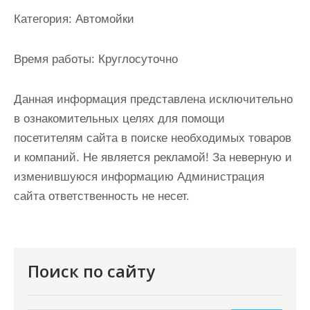
и
Категория:
Автомойки
м
о
Время работы:
Круглосуточно
м
у
Данная информация представлена исключительно
в ознакомительных целях для помощи
посетителям сайта в поиске необходимых товаров
и компаний. Не является рекламой! За неверную и
изменившуюся информацию Администрация
сайта ответственность не несет.
Поиск по сайту