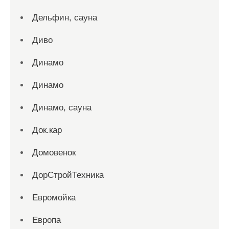
Дельфин, сауна
Диво
Динамо
Динамо
Динамо, сауна
Док.кар
Домовенок
ДорСтройТехника
Евромойка
Европа