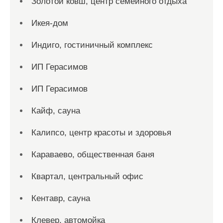
Золотой ковш, центр семейного отдыха
Икея-дом
Индиго, гостиничный комплекс
ИП Герасимов
ИП Герасимов
Кайф, сауна
Калипсо, центр красоты и здоровья
Караваево, общественная баня
Квартал, центральный офис
Кентавр, сауна
Клевер, автомойка