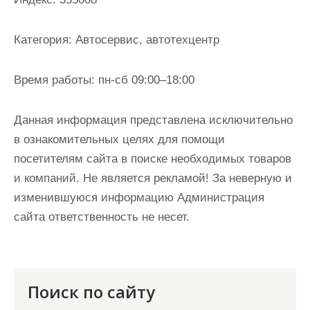
и
м
Категория:
Автосервис, автотехцентр
о
м
Время работы:
пн-сб 09:00–18:00
у
Данная информация представлена исключительно
в ознакомительных целях для помощи
посетителям сайта в поиске необходимых товаров
и компаний. Не является рекламой! За неверную и
изменившуюся информацию Администрация
сайта ответственность не несет.
Поиск по сайту