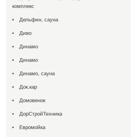
комплекс
Дельфин, сауна
Диво
Динамо
Динамо
Динамо, сауна
Док.кар
Домовенок
ДорСтройТехника
Евромойка