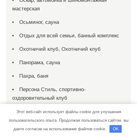
Оскар, автомойка и шиномонтажная
мастерская
Осьминог, сауна
Отдых для всей семьи, банный комплекс
Охотничий клуб, Охотничий клуб
Панорама, сауна
Пахра, баня
Персона Стиль, спортивно-
оздоровительный клуб
Пик-сервис, автомойка
Этот веб-сайт использует файлы cookie для улучшения
пользовательского опыта. Продолжая пользоваться сайтом, вы
Пик-сервис, автомойка
даете согласие на использование файлов cookie.
OK