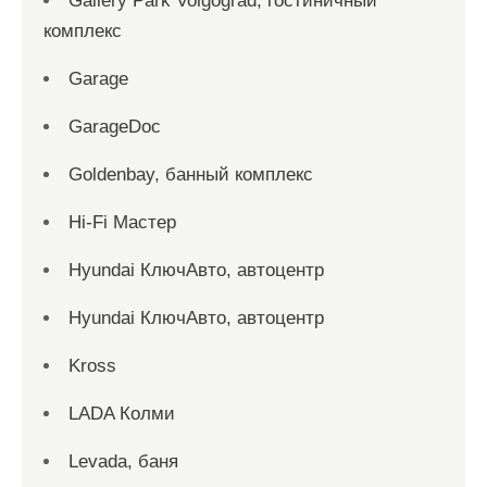
Gallery Park Volgograd, гостиничный
комплекс
Garage
GarageDoc
Goldenbay, банный комплекс
Hi-Fi Мастер
Hyundai КлючАвто, автоцентр
Hyundai КлючАвто, автоцентр
Kross
LADA Колми
Levada, баня