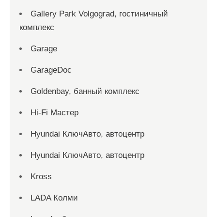
Gallery Park Volgograd, гостиничный
комплекс
Garage
GarageDoc
Goldenbay, банный комплекс
Hi-Fi Мастер
Hyundai КлючАвто, автоцентр
Hyundai КлючАвто, автоцентр
Kross
LADA Колми