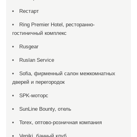
Reстарт
Ring Premier Hotel, ресторанно-
гостиничный комплекс
Rusgear
Ruslan Service
Sofia, фирменный салон межкомнатных
дверей и перегородок
SPK-моторс
SunLine Bounty, отель
Torex, оптово-розничная компания
Veniki, банный клуб