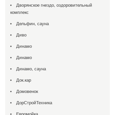
Дворянское гнездо, оздоровительный
комплекс
Дельфин, сауна
Диво
Динамо
Динамо
Динамо, сауна
Док.кар
Домовенок
ДорСтройТехника
Евромойка