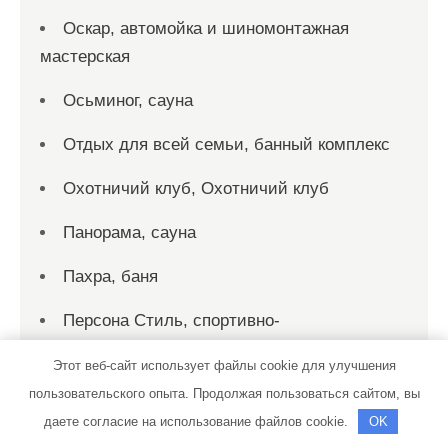
Оскар, автомойка и шиномонтажная
мастерская
Осьминог, сауна
Отдых для всей семьи, банный комплекс
Охотничий клуб, Охотничий клуб
Панорама, сауна
Пахра, баня
Персона Стиль, спортивно-
оздоровительный клуб
Этот веб-сайт использует файлы cookie для улучшения
Пик-сервис, автомойка
пользовательского опыта. Продолжая пользоваться сайтом, вы
даете согласие на использование файлов cookie.
OK
Пик-сервис, автомойка