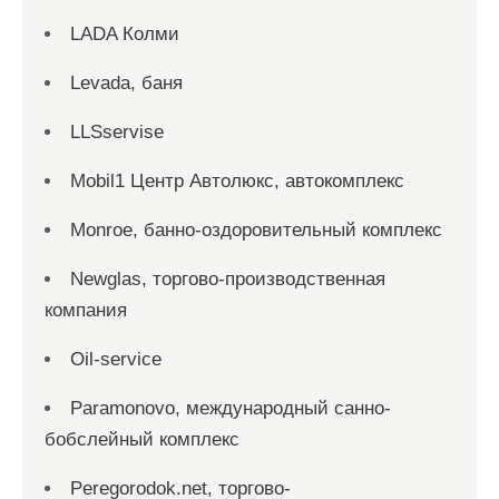
LADA Колми
Levada, баня
LLSservise
Mobil1 Центр Автолюкс, автокомплекс
Monroe, банно-оздоровительный комплекс
Newglas, торгово-производственная
компания
Oil-service
Paramonovo, международный санно-
бобслейный комплекс
Peregorodok.net, торгово-