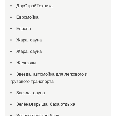
ДорСтройТехника
Евромойка
Европа
Жара, сауна
Жара, сауна
Желеzяка
Звезда, автомойка для легкового и
грузового транспорта
Звезда, сауна
Зелёная крыша, база отдыха
Зеленоградские бани