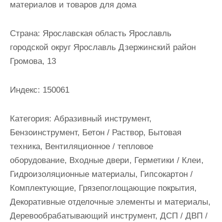
материалов и товаров для дома
и
м
Страна:
Ярославская область Ярославль
о
городской округ Ярославль Дзержинский район
м
Громова, 13
у
Индекс:
150061
Категория:
Абразивный инструмент,
Бензоинструмент, Бетон / Раствор, Бытовая
техника, Вентиляционное / тепловое
оборудование, Входные двери, Герметики / Клеи,
Гидроизоляционные материалы, Гипсокартон /
Комплектующие, Грязепоглощающие покрытия,
Декоративные отделочные элементы и материалы,
Деревообрабатывающий инструмент, ДСП / ДВП /