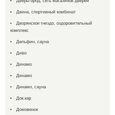
ДверьГород, сеть магазинов дверей
Двина, спортивный комбинат
Дворянское гнездо, оздоровительный
комплекс
Дельфин, сауна
Диво
Динамо
Динамо
Динамо, сауна
Док.кар
Домовенок