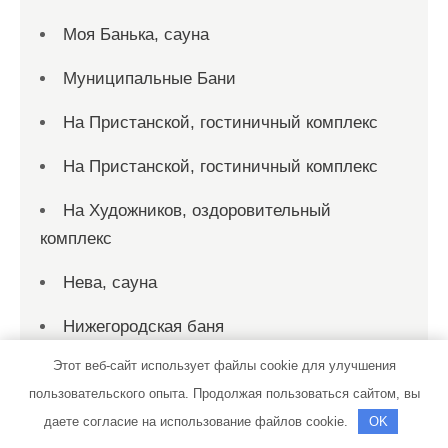
Моя Банька, сауна
Муниципальные Бани
На Пристанской, гостиничный комплекс
На Пристанской, гостиничный комплекс
На Художников, оздоровительный
комплекс
Нева, сауна
Нижегородская баня
Этот веб-сайт использует файлы cookie для улучшения
НикаС
пользовательского опыта. Продолжая пользоваться сайтом, вы
Окна Гранд, торговая компания
даете согласие на использование файлов cookie.
OK