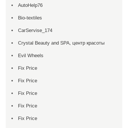
AutoHelp76
Bio-textiles
CarServise_174
Crystal Beauty and SPA, центр красоты
Evil Wheels
Fix Price
Fix Price
Fix Price
Fix Price
Fix Price