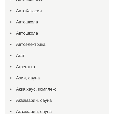
АвтоХакасия
Автошкола
Автошкола
Автоэлектрика
Агат
Агрегатка
Азия, сауна
Аква хаус, комплекс
Аквамарин, сауна
Аквамарин, сауна