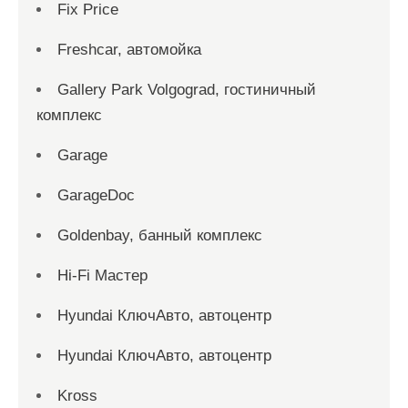
Fix Price
Freshcar, автомойка
Gallery Park Volgograd, гостиничный
комплекс
Garage
GarageDoc
Goldenbay, банный комплекс
Hi-Fi Мастер
Hyundai КлючАвто, автоцентр
Hyundai КлючАвто, автоцентр
Kross