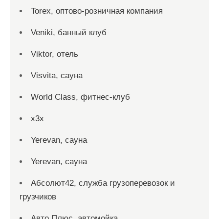
Torex, оптово-розничная компания
Veniki, банный клуб
Viktor, отель
Visvita, сауна
World Class, фитнес-клуб
x3x
Yerevan, сауна
Yerevan, сауна
Абсолют42, служба грузоперевозок и
грузчиков
Авто Плюс, автомойка