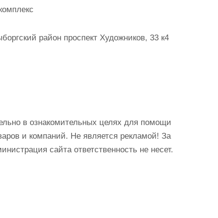
комплекс
боргский район проспект Художников, 33 к4
ельно в ознакомительных целях для помощи
аров и компаний. Не является рекламой! За
истрация сайта ответственность не несет.