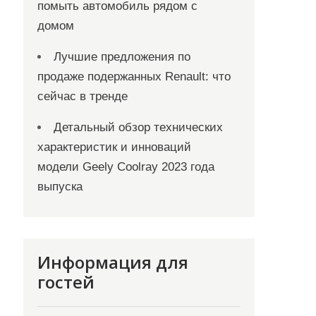
помыть автомобиль рядом с
домом
Лучшие предложения по
продаже подержанных Renault: что
сейчас в тренде
Детальный обзор технических
характеристик и инноваций
модели Geely Coolray 2023 года
выпуска
Информация для
гостей