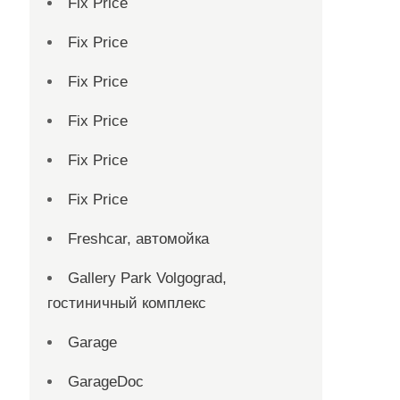
Fix Price
Fix Price
Fix Price
Fix Price
Fix Price
Fix Price
Freshcar, автомойка
Gallery Park Volgograd,
гостиничный комплекс
Garage
GarageDoc