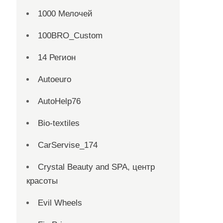
1000 Мелочей
100BRO_Custom
14 Регион
Autoeuro
AutoHelp76
Bio-textiles
CarServise_174
Crystal Beauty and SPA, центр
красоты
Evil Wheels