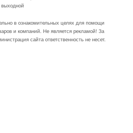
с: выходной
ельно в ознакомительных целях для помощи
аров и компаний. Не является рекламой! За
истрация сайта ответственность не несет.