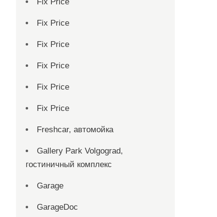
Fix Price
Fix Price
Fix Price
Fix Price
Fix Price
Fix Price
Freshcar, автомойка
Gallery Park Volgograd,
гостиничный комплекс
Garage
GarageDoc