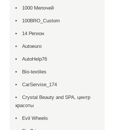
1000 Мелочей
100BRO_Custom
14 Регион
Autoeuro
AutoHelp76
Bio-textiles
CarServise_174
Crystal Beauty and SPA, центр
красоты
Evil Wheels