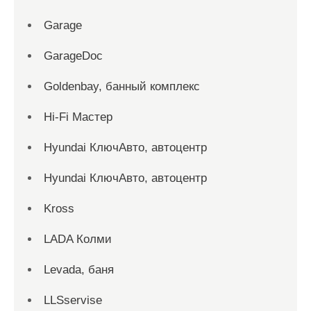
Garage
GarageDoc
Goldenbay, банный комплекс
Hi-Fi Мастер
Hyundai КлючАвто, автоцентр
Hyundai КлючАвто, автоцентр
Kross
LADA Колми
Levada, баня
LLSservise