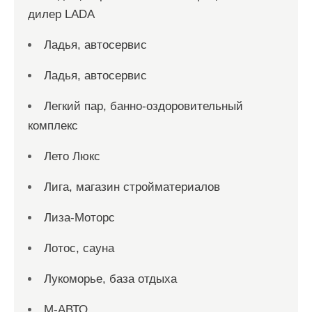
дилер LADA
Ладья, автосервис
Ладья, автосервис
Легкий пар, банно-оздоровительный
комплекс
Лето Люкс
Лига, магазин стройматериалов
Лиза-Моторс
Лотос, сауна
Лукоморье, база отдыха
М-АВТО