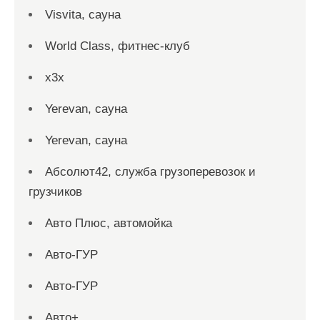
Visvita, сауна
World Class, фитнес-клуб
x3x
Yerevan, сауна
Yerevan, сауна
Абсолют42, служба грузоперевозок и
грузчиков
Авто Плюс, автомойка
Авто-ГУР
Авто-ГУР
Авто+