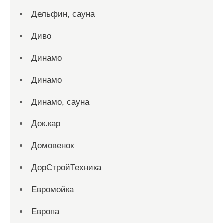
Дельфин, сауна
Диво
Динамо
Динамо
Динамо, сауна
Док.кар
Домовенок
ДорСтройТехника
Евромойка
Европа