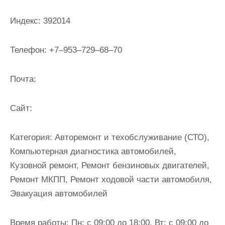
и
м
Индекс:
392014
о
м
Телефон:
+7‒953‒729‒68‒70
у
Почта:
Cайт:
Категория:
Авторемонт и техобслуживание (СТО),
Компьютерная диагностика автомобилей,
Кузовной ремонт, Ремонт бензиновых двигателей,
Ремонт МКПП, Ремонт ходовой части автомобиля,
Эвакуация автомобилей
Время работы:
Пн: с 09:00 до 18:00, Вт: с 09:00 до