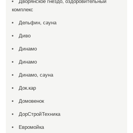
Дворянское гнездо, оздоровительный
комплекс
Дельфин, сауна
Диво
Динамо
Динамо
Динамо, сауна
Док.кар
Домовенок
ДорСтройТехника
Евромойка