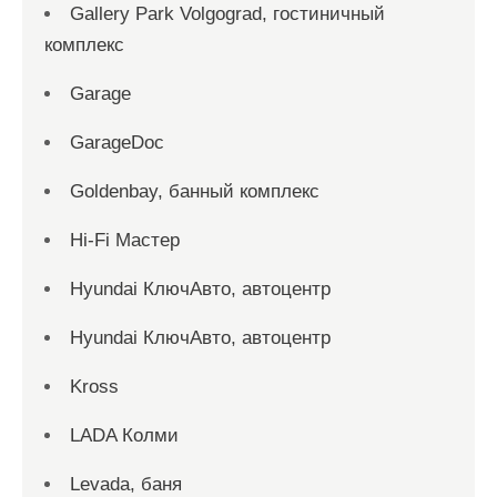
Gallery Park Volgograd, гостиничный
комплекс
Garage
GarageDoc
Goldenbay, банный комплекс
Hi-Fi Мастер
Hyundai КлючАвто, автоцентр
Hyundai КлючАвто, автоцентр
Kross
LADA Колми
Levada, баня