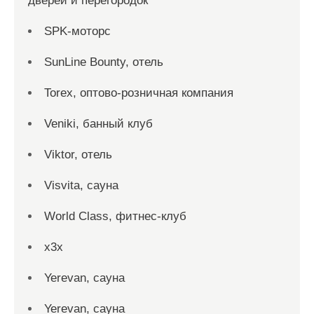
дверей и перегородок
SPK-моторс
SunLine Bounty, отель
Torex, оптово-розничная компания
Veniki, банный клуб
Viktor, отель
Visvita, сауна
World Class, фитнес-клуб
x3x
Yerevan, сауна
Yerevan, сауна