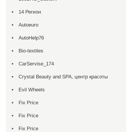
14 Регион
Autoeuro
AutoHelp76
Bio-textiles
CarServise_174
Crystal Beauty and SPA, центр красоты
Evil Wheels
Fix Price
Fix Price
Fix Price