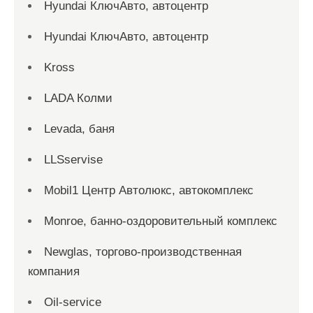
Hyundai КлючАвто, автоцентр
Hyundai КлючАвто, автоцентр
Kross
LADA Колми
Levada, баня
LLSservise
Mobil1 Центр Автолюкс, автокомплекс
Monroe, банно-оздоровительный комплекс
Newglas, торгово-производственная
компания
Oil-service