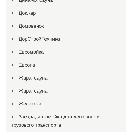
Динамо, сауна
Док.кар
Домовенок
ДорСтройТехника
Евромойка
Европа
Жара, сауна
Жара, сауна
Желеzяка
Звезда, автомойка для легкового и
грузового транспорта