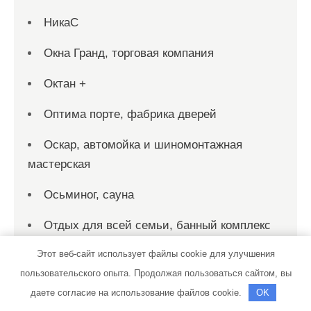
НикаС
Окна Гранд, торговая компания
Октан +
Оптима порте, фабрика дверей
Оскар, автомойка и шиномонтажная
мастерская
Осьминог, сауна
Отдых для всей семьи, банный комплекс
Этот веб-сайт использует файлы cookie для улучшения
Охотничий клуб, Охотничий клуб
пользовательского опыта. Продолжая пользоваться сайтом, вы
Панорама, сауна
даете согласие на использование файлов cookie.
OK