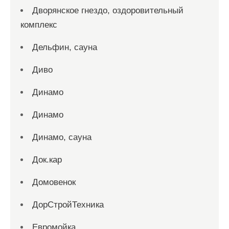
Дворянское гнездо, оздоровительный
комплекс
Дельфин, сауна
Диво
Динамо
Динамо
Динамо, сауна
Док.кар
Домовенок
ДорСтройТехника
Евромойка