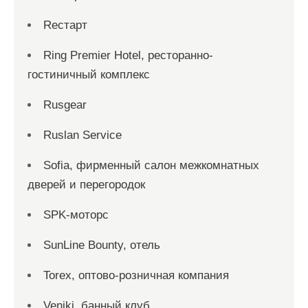
Reстарт
Ring Premier Hotel, ресторанно-
гостиничный комплекс
Rusgear
Ruslan Service
Sofia, фирменный салон межкомнатных
дверей и перегородок
SPK-моторс
SunLine Bounty, отель
Torex, оптово-розничная компания
Veniki, банный клуб