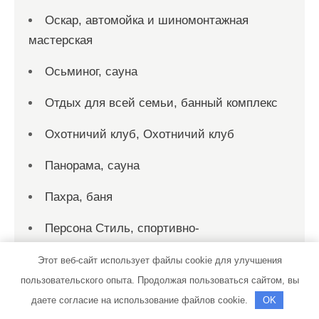
Оскар, автомойка и шиномонтажная
мастерская
Осьминог, сауна
Отдых для всей семьи, банный комплекс
Охотничий клуб, Охотничий клуб
Панорама, сауна
Пахра, баня
Персона Стиль, спортивно-
оздоровительный клуб
Этот веб-сайт использует файлы cookie для улучшения
Пик-сервис, автомойка
пользовательского опыта. Продолжая пользоваться сайтом, вы
даете согласие на использование файлов cookie.
OK
Пик-сервис, автомойка