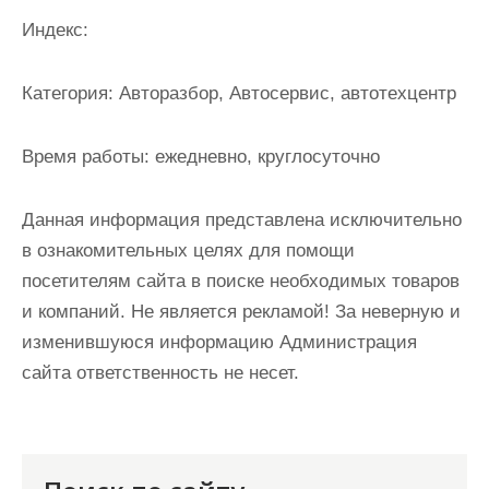
и
Индекс:
м
о
Категория:
Авторазбор, Автосервис, автотехцентр
м
у
Время работы:
ежедневно, круглосуточно
Данная информация представлена исключительно
в ознакомительных целях для помощи
посетителям сайта в поиске необходимых товаров
и компаний. Не является рекламой! За неверную и
изменившуюся информацию Администрация
сайта ответственность не несет.