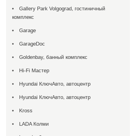
Gallery Park Volgograd, гостиничный
комплекс
Garage
GarageDoc
Goldenbay, банный комплекс
Hi-Fi Мастер
Hyundai КлючАвто, автоцентр
Hyundai КлючАвто, автоцентр
Kross
LADA Колми