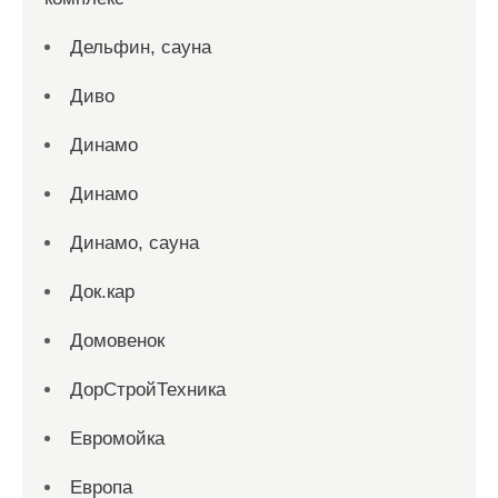
Дельфин, сауна
Диво
Динамо
Динамо
Динамо, сауна
Док.кар
Домовенок
ДорСтройТехника
Евромойка
Европа