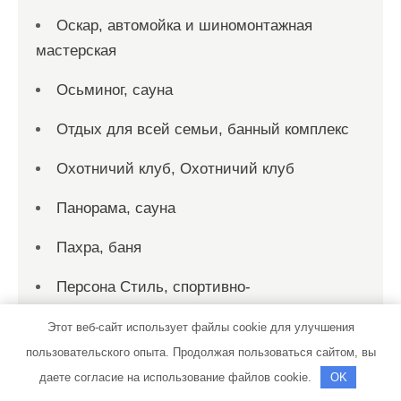
Оскар, автомойка и шиномонтажная
мастерская
Осьминог, сауна
Отдых для всей семьи, банный комплекс
Охотничий клуб, Охотничий клуб
Панорама, сауна
Пахра, баня
Персона Стиль, спортивно-
оздоровительный клуб
Этот веб-сайт использует файлы cookie для улучшения
Пик-сервис, автомойка
пользовательского опыта. Продолжая пользоваться сайтом, вы
даете согласие на использование файлов cookie.
OK
Пик-сервис, автомойка