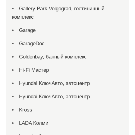
Gallery Park Volgograd, гостиничный
комплекс
Garage
GarageDoc
Goldenbay, банный комплекс
Hi-Fi Мастер
Hyundai КлючАвто, автоцентр
Hyundai КлючАвто, автоцентр
Kross
LADA Колми