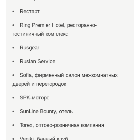
Reстарт
Ring Premier Hotel, ресторанно-
гостиничный комплекс
Rusgear
Ruslan Service
Sofia, фирменный салон межкомнатных
дверей и перегородок
SPK-моторс
SunLine Bounty, отель
Torex, оптово-розничная компания
Veniki, банный клуб