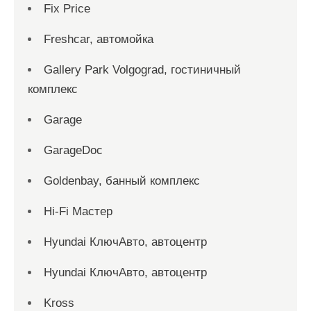
Fix Price
Freshcar, автомойка
Gallery Park Volgograd, гостиничный
комплекс
Garage
GarageDoc
Goldenbay, банный комплекс
Hi-Fi Мастер
Hyundai КлючАвто, автоцентр
Hyundai КлючАвто, автоцентр
Kross