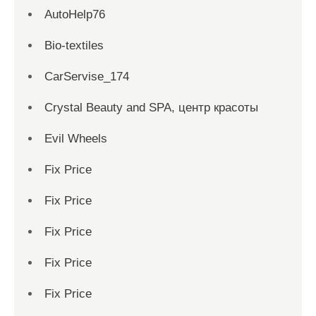
AutoHelp76
Bio-textiles
CarServise_174
Crystal Beauty and SPA, центр красоты
Evil Wheels
Fix Price
Fix Price
Fix Price
Fix Price
Fix Price