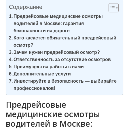
и
Содержание
м
Предрейсовые медицинские осмотры
о
водителей в Москве: гарантия
м
безопасности на дороге
у
Кого касается обязательный предрейсовый
осмотр?
Зачем нужен предрейсовый осмотр?
Ответственность за отсутствие осмотров
Преимущества работы с нами:
Дополнительные услуги
Инвестируйте в безопасность — выбирайте
профессионалов!
Предрейсовые
медицинские осмотры
водителей в Москве: