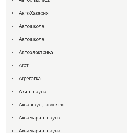
Автоспас 911
АвтоХакасия
Автошкола
Автошкола
Автоэлектрика
Агат
Агрегатка
Азия, сауна
Аква хаус, комплекс
Аквамарин, сауна
Аквамарин, сауна