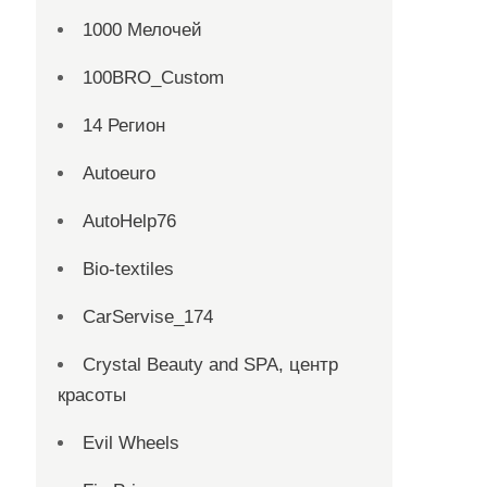
1000 Мелочей
100BRO_Custom
14 Регион
Autoeuro
AutoHelp76
Bio-textiles
CarServise_174
Crystal Beauty and SPA, центр
красоты
Evil Wheels