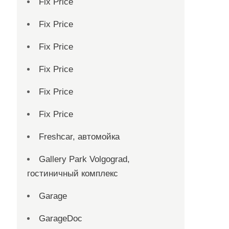
Fix Price
Fix Price
Fix Price
Fix Price
Fix Price
Fix Price
Freshcar, автомойка
Gallery Park Volgograd,
гостиничный комплекс
Garage
GarageDoc