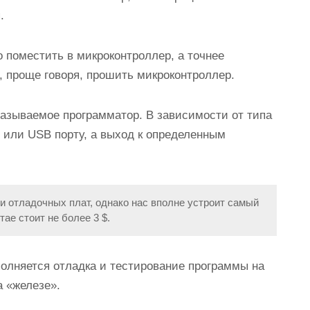
.
 поместить в микроконтроллер, а точнее
, проще говоря, прошить микроконтроллер.
азываемое программатор. В зависимости от типа
 или USB порту, а выход к определенным
 отладочных плат, однако нас вполне устроит самый
ае стоит не более 3 $.
полняется отладка и тестирование программы на
а «железе».