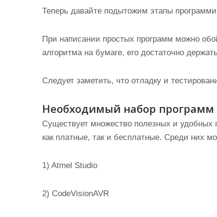
Теперь давайте подытожим этапы программи
При написании простых программ можно обойт
алгоритма на бумаге, его достаточно держать
Следует заметить, что отладку и тестирова
Необходимый набор программ
Существует множество полезных и удобных 
как платные, так и бесплатные. Среди них м
1) Atmel Studio
2) CodeVisionAVR