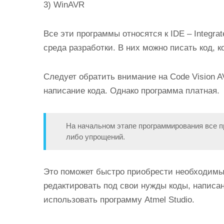
3) WinAVR
Все эти программы относятся к
IDE
–
I
ntegra
среда разработки. В них можно писать код, 
Следует обратить внимание на Code Vision A
написание кода. Однако программа платная.
На начальном этапе программирования все п
либо упрощений.
Это поможет быстро приобрести необходимы
редактировать под свои нужды коды, написа
использовать программу Atmel Studio.