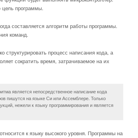
ю цель программы.
тогда составляется алгоритм работы программы.
ния команд.
о структурировать процесс написания кода, а
оляет сократить время, затрачиваемое на их
итма является непосредственное написание кода
ов пишутся на языке
Си
или
Ассемблере
. Только
укций, нежели к языку программирования и является
относится к языку высокого уровня. Программы на