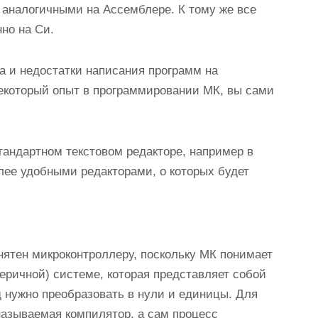
 аналогичными на Ассемблере. К тому же все
но на Си.
 и недостатки написания программ на
екоторый опыт в программировании МК, вы сами
андартном текстовом редакторе, например в
лее удобными редакторами, о которых будет
нятен микроконтроллеру, поскольку МК понимает
еричной) системе, которая представляет собой
 нужно преобразовать в нули и единицы. Для
называемая компилятор, а сам процесс