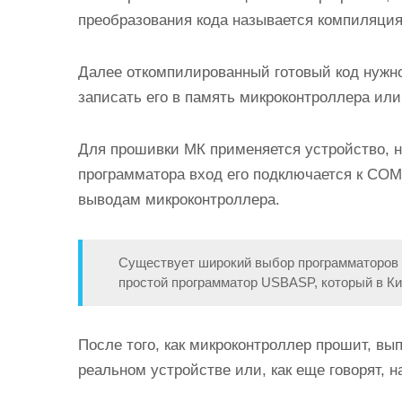
преобразования кода называется компиляция
Далее откомпилированный готовый код нужно
записать его в память микроконтроллера или
Для прошивки МК применяется устройство, н
программатора вход его подключается к COM
выводам микроконтроллера.
Существует широкий выбор программаторов и
простой программатор USBASP, который в Кит
После того, как микроконтроллер прошит, вы
реальном устройстве или, как еще говорят, н