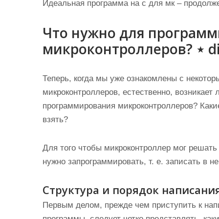
Идеальная программа на с для мк – продолж
Что нужно для програм
микроконтроллеров? ⋆ di
Теперь, когда мы уже ознакомлены с некот
микроконтроллеров, естественно, возникает 
программирования микроконтроллеров? Какие
взять?
Для того чтобы микроконтроллер мог решать
нужно запрограммировать, т. е. записать в н
Структура и порядок написан
Первым делом, прежде чем приступить к нап
программы, следует четко представлять, как