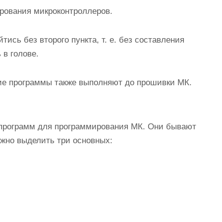
рования микроконтроллеров.
ись без второго пункта, т. е. без составления
 в голове.
ние программы также выполняют до прошивки МК.
программ для программирования МК. Они бывают
ожно выделить три основных: