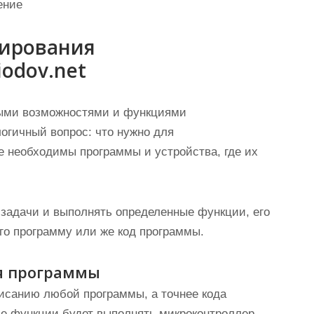
ение
мирования
odov.net
орыми возможностями и функциями
логичный вопрос: что нужно для
 необходимы программы и устройства, где их
 задачи и выполнять определенные функции, его
его программу или же код программы.
ия программы
исанию любой программы, а точнее кода
ие функции будет выполнять микроконтроллер.