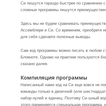
Си пишутся гораздо быстрее по сравнению с
сложные программы пишутся преимуществен
Здесь мы не будем сравнивать преимущества
Ассемблере и Си. Со временем, приобретя н
для себя сделаете полезные выводы.
Сам код программы можно писать в любом ст
Блокноте. Однако на практике пользуются бо
сказано далее.
Компиляция программы
Написанный нами код на Си еще вовсе не по
команды только в двоичной (или шестнадцат
набор нулей и единиц. Поэтому Си-шный код
этого применяется специальная программа, 