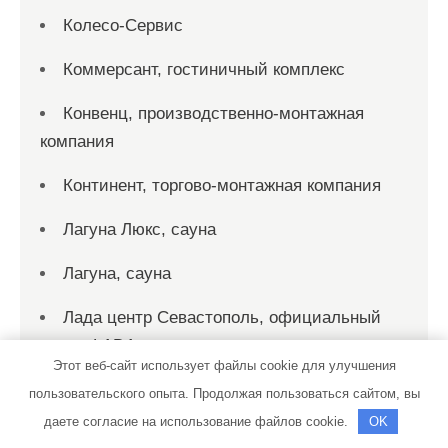
Колесо-Сервис
Коммерсант, гостиничный комплекс
Конвенц, производственно-монтажная
компания
Континент, торгово-монтажная компания
Лагуна Люкс, сауна
Лагуна, сауна
Лада центр Севастополь, официальный
дилер LADA
Этот веб-сайт использует файлы cookie для улучшения
Лада центр Севастополь, официальный
пользовательского опыта. Продолжая пользоваться сайтом, вы
дилер LADA
даете согласие на использование файлов cookie.
OK