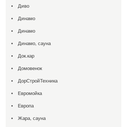
Диво
Динамо
Динамо
Динамо, сауна
Док.кар
Домовенок
ДорСтройТехника
Евромойка
Европа
Жара, сауна