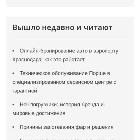
п
и
с
Вышло недавно и читают
я
м
Онлайн‑бронирование авто в аэропорту
Краснодара: как это работает
Техническое обслуживание Порше в
специализированном сервисном центре с
гарантией
Heli погрузчики: история бренда и
мировые достижения
Причины запотевания фар и решения