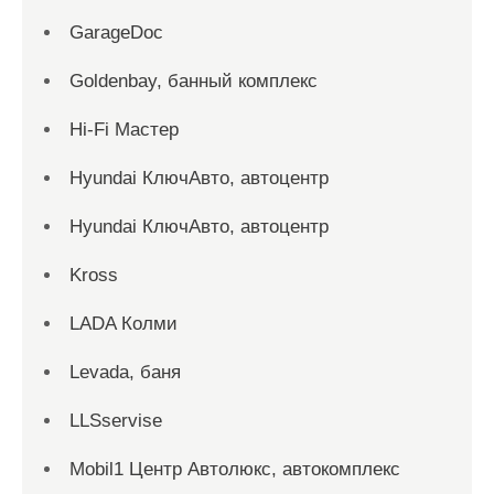
GarageDoc
Goldenbay, банный комплекс
Hi-Fi Мастер
Hyundai КлючАвто, автоцентр
Hyundai КлючАвто, автоцентр
Kross
LADA Колми
Levada, баня
LLSservise
Mobil1 Центр Автолюкс, автокомплекс