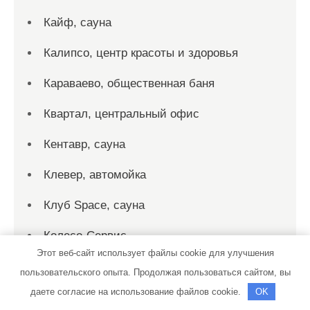
Кайф, сауна
Калипсо, центр красоты и здоровья
Караваево, общественная баня
Квартал, центральный офис
Кентавр, сауна
Клевер, автомойка
Клуб Space, сауна
Колесо-Сервис
Этот веб-сайт использует файлы cookie для улучшения
Коммерсант, гостиничный комплекс
пользовательского опыта. Продолжая пользоваться сайтом, вы
даете согласие на использование файлов cookie.
OK
Конвенц, производственно-монтажная