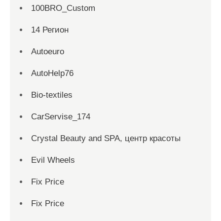
100BRO_Custom
14 Регион
Autoeuro
AutoHelp76
Bio-textiles
CarServise_174
Crystal Beauty and SPA, центр красоты
Evil Wheels
Fix Price
Fix Price