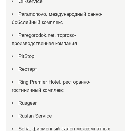
Oil-service
Paramonovo, международный санно-
бобслейный комплекс
Peregorodok.net, торгово-
производственная компания
PitStop
Reстарт
Ring Premier Hotel, ресторанно-
гостиничный комплекс
Rusgear
Ruslan Service
Sofia, фирменный салон межкомнатных