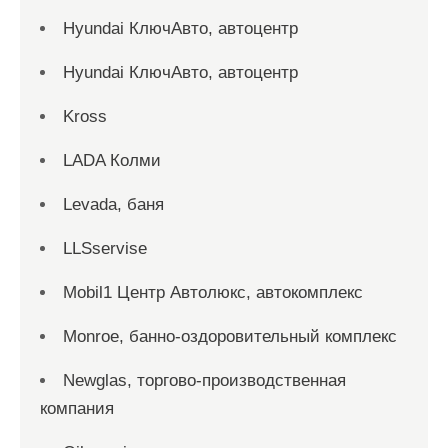
Hyundai КлючАвто, автоцентр
Hyundai КлючАвто, автоцентр
Kross
LADA Колми
Levada, баня
LLSservise
Mobil1 Центр Автолюкс, автокомплекс
Monroe, банно-оздоровительный комплекс
Newglas, торгово-производственная
компания