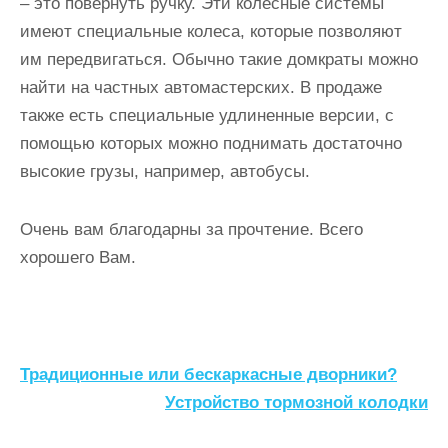
– это повернуть ручку. Эти колесные системы
имеют специальные колеса, которые позволяют
им передвигаться. Обычно такие домкраты можно
найти на частных автомастерских. В продаже
также есть специальные удлиненные версии, с
помощью которых можно поднимать достаточно
высокие грузы, например, автобусы.
Очень вам благодарны за прочтение. Всего
хорошего Вам.
Н
Традиционные или бескаркасные дворники?
а
Устройство тормозной колодки
в