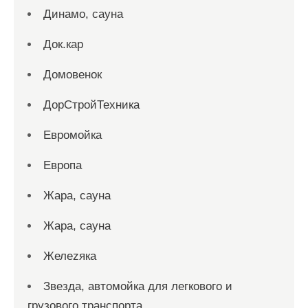
Динамо, сауна
Док.кар
Домовенок
ДорСтройТехника
Евромойка
Европа
Жара, сауна
Жара, сауна
Желеzяка
Звезда, автомойка для легкового и
грузового транспорта