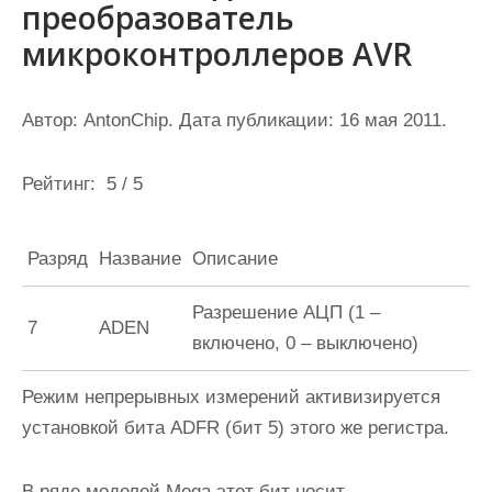
преобразователь
микроконтроллеров AVR
Автор: AntonChip. Дата публикации: 16 мая 2011.
Рейтинг: 5 / 5
Разряд
Название
Описание
Разрешение АЦП (1 –
7
ADEN
включено, 0 – выключено)
Режим непрерывных измерений активизируется
установкой бита
ADFR
(бит 5) этого же регистра.
В ряде моделей Mega этот бит носит