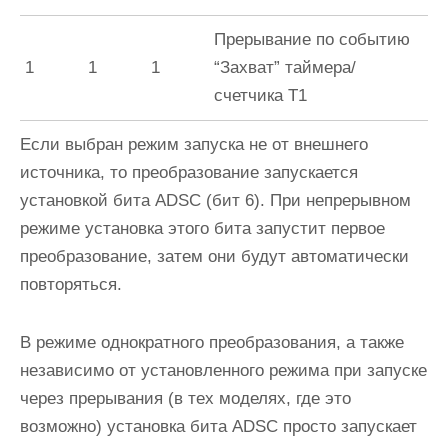
Прерывание по событию
1
1
1
“Захват” таймера/
счетчика Т1
Если выбран режим запуска не от внешнего
источника, то преобразование запускается
установкой бита
ADSС
(бит 6). При непрерывном
режиме установка этого бита запустит первое
преобразование, затем они будут автоматически
повторяться.
В режиме однократного преобразования, а также
независимо от установленного режима при запуске
через прерывания (в тех моделях, где это
возможно) установка бита
ADSС
просто запускает