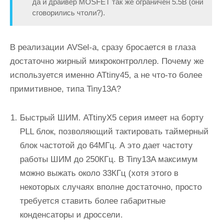
да и драйвер MOSFET так же ограничен 5.5В (они
сговорились чтоли?).
В реализации AVSel-а, сразу бросается в глаза
достаточно жирный микроконтроллер. Почему же
используется именно ATtiny45, а не что-то более
примитивное, типа Tiny13A?
Быстрый ШИМ. ATtinyX5 серия имеет на борту
PLL блок, позволяющий тактировать таймерный
блок частотой до 64МГц. А это дает частоту
работы ШИМ до 250КГц. В Tiny13A максимум
можно выжать около 33КГц (хотя этого в
некоторых случаях вполне достаточно, просто
требуется ставить более габаритные
конденсаторы и дроссели.