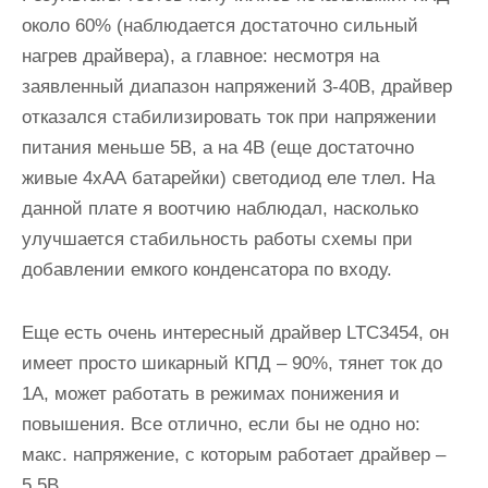
около 60% (наблюдается достаточно сильный
нагрев драйвера), а главное: несмотря на
заявленный диапазон напряжений 3-40В, драйвер
отказался стабилизировать ток при напряжении
питания меньше 5В, а на 4В (еще достаточно
живые 4хАА батарейки) светодиод еле тлел. На
данной плате я воотчию наблюдал, насколько
улучшается стабильность работы схемы при
добавлении емкого конденсатора по входу.
Еще есть очень интересный драйвер LTC3454, он
имеет просто шикарный КПД – 90%, тянет ток до
1А, может работать в режимах понижения и
повышения. Все отлично, если бы не одно но:
макс. напряжение, с которым работает драйвер –
5.5В.