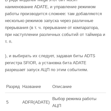
наименование
ADATE
, и управление режимом
работы производится сложнее: там добавляются
несколько режимов запуска через различные
прерывания (в т. ч. прерывание от компаратора,
при наступлении различных событий от таймера и
т. п.
), и выбирать их следует, задавая биты
ADTS
регистра
SFIOR
, а установка бита
ADATE
разрешает запуск АЦП по этим событиям.
Разряд
Название
Описание
Выбор режима работы
5
ADFR(ADATE)
АЦП