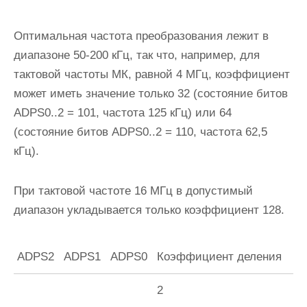
Оптимальная частота преобразования лежит в
диапазоне 50-200 кГц, так что, например, для
тактовой частоты МК, равной 4 МГц, коэффициент
может иметь значение только 32 (состояние битов
ADPS0..2
= 101, частота 125 кГц) или 64
(состояние битов
ADPS0..2
= 110, частота 62,5
кГц).
При тактовой частоте 16 МГц в допустимый
диапазон укладывается только коэффициент 128.
ADPS2
ADPS1
ADPS0
Коэффициент деления
2