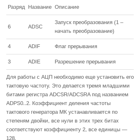
Разряд
Название
Описание
Запуск преобразования (1 –
6
ADSC
начать преобразование)
4
ADIF
Флаг прерывания
3
ADIE
Разрешение прерывания
Для работы с АЦП необходимо еще установить его
тактовую частоту. Это делается тремя младшими
битами регистра
ADCSR/ADCSRA
под названием
ADPS0..2.
Коэффициент деления частоты
тактового генератора МК устанавливается по
степеням двойки, все нули в этих трех битах
соответствуют коэффициенту 2, все единицы —
128.