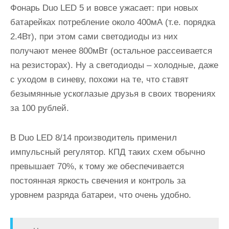
Фонарь Duo LED 5 и вовсе ужасает: при новых
батарейках потребление около 400мА (т.е. порядка
2.4Вт), при этом сами светодиоды из них
получают менее 800мВт (остальное рассеивается
на резисторах). Ну а светодиоды – холодные, даже
с уходом в синеву, похожи на те, что ставят
безымянные ускоглазые друзья в своих творениях
за 100 рублей.
В Duo LED 8/14 производитель применил
импульсный регулятор. КПД таких схем обычно
превышает 70%, к тому же обеспечивается
постоянная яркость свечения и контроль за
уровнем разряда батареи, что очень удобно.