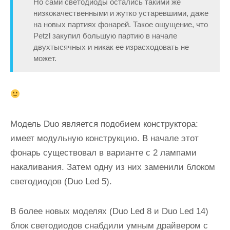
Но сами светодиоды остались такими же
низкокачественными и жутко устаревшими, даже
на новых партиях фонарей. Такое ощущение, что
Petzl закупил большую партию в начале
двухтысячных и никак ее израсходовать не
может.
Модель Duo является подобием конструктора:
имеет модульную конструкцию. В начале этот
фонарь существовал в варианте с 2 лампами
накаливания. Затем одну из них заменили блоком
светодиодов (Duo Led 5).
В более новых моделях (Duo Led 8 и Duo Led 14)
блок светодиодов снабдили умным драйвером с