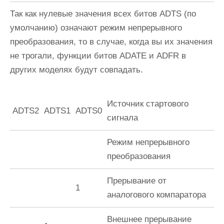
Так как нулевые значения всех битов
ADTS
(по
умолчанию) означают режим непрерывного
преобразования, то в случае, когда вы их значения
не трогали, функции битов
ADATE
и
ADFR
в
других моделях будут совпадать.
Источник стартового
ADTS2
ADTS1
ADTS0
сигнала
Режим непрерывного
преобразования
Прерывание от
1
аналогового компаратора
Внешнее прерывание