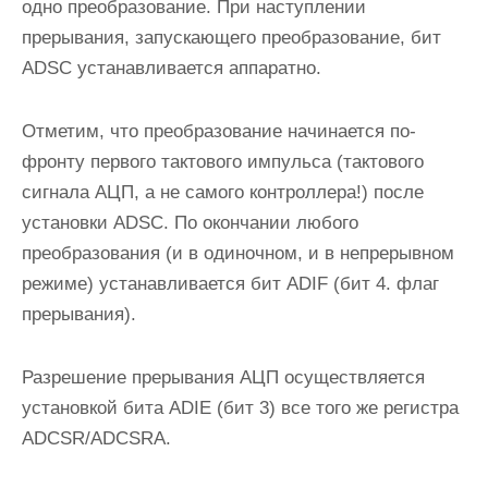
одно преобразование. При наступлении
прерывания, запускающего преобразование, бит
ADSС
устанавливается аппаратно.
Отметим, что преобразование начинается по-
фронту первого тактового импульса (тактового
сигнала АЦП, а не самого контроллера!) после
установки
ADSС
. По окончании любого
преобразования (и в одиночном, и в непрерывном
режиме) устанавливается бит
ADIF
(бит 4. флаг
прерывания).
Разрешение прерывания АЦП осуществляется
установкой бита
ADIE
(бит 3) все того же регистра
ADCSR/ADCSRA
.