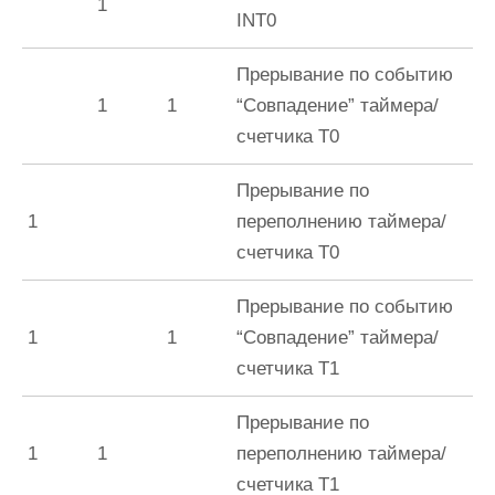
1
INT0
Прерывание по событию
1
1
“Совпадение” таймера/
счетчика Т0
Прерывание по
1
переполнению таймера/
счетчика Т0
Прерывание по событию
1
1
“Совпадение” таймера/
счетчика Т1
Прерывание по
1
1
переполнению таймера/
счетчика Т1